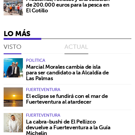
de 200.000 euros para la pesca en
El Cotillo
LO MÁS
VISTO
ACTUAL
POLÍTICA
Marcial Morales cambia de isla
para ser candidato a la Alcaldía de
Las Palmas
FUERTEVENTURA
El eclipse se fundirá con el mar de
Fuerteventura al atardecer
FUERTEVENTURA
La cabra-bushi de El Pellizco
devuelve a Fuerteventura a la Guía
Michelin