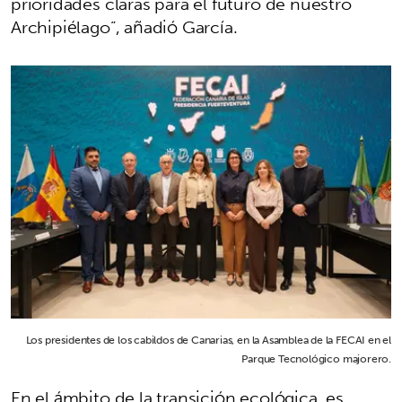
prioridades claras para el futuro de nuestro
Archipiélago”, añadió García.
Los presidentes de los cabildos de Canarias, en la Asamblea de la FECAI en el
Parque Tecnológico majorero.
En el ámbito de la transición ecológica, es