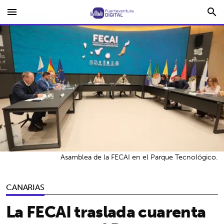
menu
search
Asamblea de la FECAI en el Parque Tecnológico.
CANARIAS
La FECAI traslada cuarenta