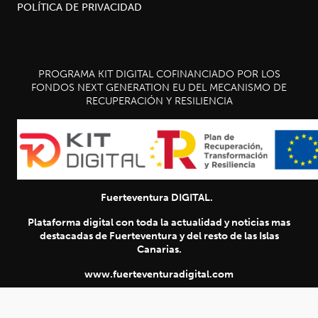
POLÍTICA DE PRIVACIDAD
PROGRAMA KIT DIGITAL COFINANCIADO POR LOS
FONDOS NEXT GENERATION EU DEL MECANISMO DE
RECUPERACIÓN Y RESILIENCIA
Fuerteventura DIGITAL.
SIGUIENTE
chevron_right
Plataforma digital con toda la actualidad y noticias mas
destacadas de Fuerteventura y del resto de las Islas
Título
Canarias.
www.fuerteventuradigital.com
www.fuerteventuradigital.net