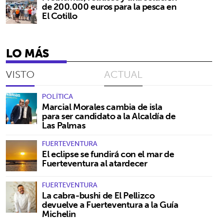
de 200.000 euros para la pesca en
El Cotillo
LO MÁS
VISTO
ACTUAL
POLÍTICA
Marcial Morales cambia de isla
para ser candidato a la Alcaldía de
Las Palmas
FUERTEVENTURA
El eclipse se fundirá con el mar de
Fuerteventura al atardecer
FUERTEVENTURA
La cabra-bushi de El Pellizco
devuelve a Fuerteventura a la Guía
Michelin