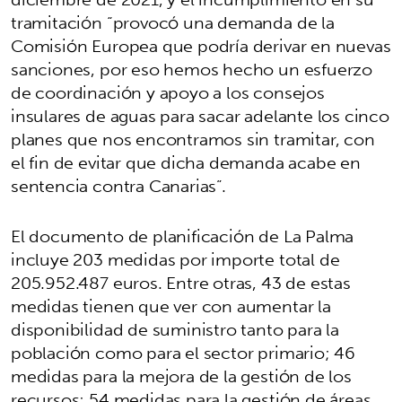
tramitación “provocó una demanda de la
Comisión Europea que podría derivar en nuevas
sanciones, por eso hemos hecho un esfuerzo
de coordinación y apoyo a los consejos
insulares de aguas para sacar adelante los cinco
planes que nos encontramos sin tramitar, con
el fin de evitar que dicha demanda acabe en
sentencia contra Canarias”.
El documento de planificación de La Palma
incluye 203 medidas por importe total de
205.952.487 euros. Entre otras, 43 de estas
medidas tienen que ver con aumentar la
SIGUIENTE
chevron_right
disponibilidad de suministro tanto para la
Título
población como para el sector primario; 46
medidas para la mejora de la gestión de los
recursos; 54 medidas para la gestión de áreas