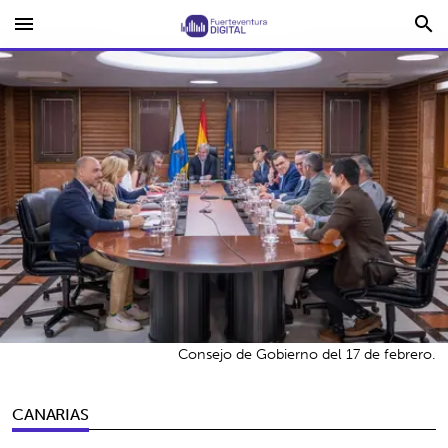
menu
search
Consejo de Gobierno del 17 de febrero.
CANARIAS