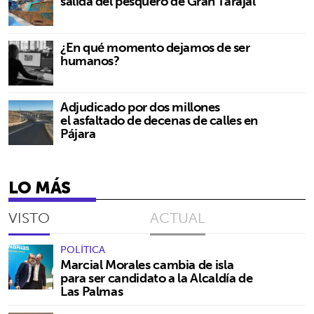
salida del pesquero de Gran Tarajal
¿En qué momento dejamos de ser
humanos?
Adjudicado por dos millones
el asfaltado de decenas de calles en
Pájara
LO MÁS
VISTO
ACTUAL
POLÍTICA
Marcial Morales cambia de isla
para ser candidato a la Alcaldía de
Las Palmas