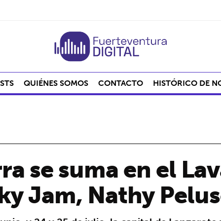
STS
QUIÉNES SOMOS
CONTACTO
HISTÓRICO DE N
ra se suma en el Lava
ky Jam, Nathy Peluso