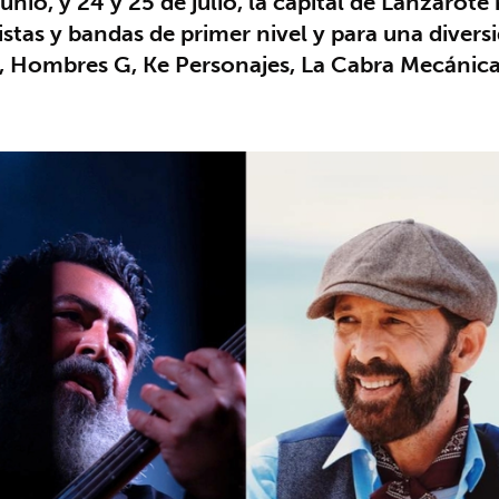
unio, y 24 y 25 de julio, la capital de Lanzarote 
stas y bandas de primer nivel y para una diversi
v, Hombres G, Ke Personajes, La Cabra Mecánic