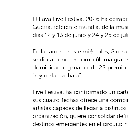
El Lava Live Festival 2026 ha cerrad
Guerra, referente mundial de la músi
días 12 y 13 de junio y 24 y 25 de ju
En la tarde de este miércoles, 8 de a
se dio a conocer como última gran s
dominicano, ganador de 28 premios
"rey de la bachata".
Live Festival ha conformado un cart
sus cuatro fechas ofrece una combin
artistas capaces de llegar a distinto
organización, quiere consolidar def
destinos emergentes en el circuito n