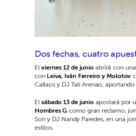
Dos fechas, cuatro apues
El
viernes 12 de junio
abrirá con una
con
Leiva, Iván Ferreiro y Molotov
c
Callaos y DJ Tali Arenao, aportando 
El
sábado 13 de junio
apostará por un
Hombres G
como gran reclamo, ju
Son y DJ Nandy Paredes, en una jor
estilos.