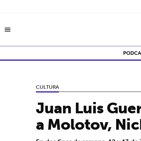
menu
PODCA
CULTURA
Juan Luis Guer
a Molotov, Nic