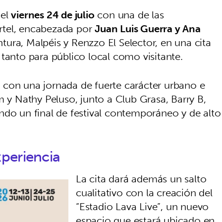
 el
viernes 24 de julio
con una de las
rtel, encabezada por
Juan Luis Guerra y Ana
tura, Malpéis y Renzzo El Selector, en una cita
tanto para público local como visitante.
o
con una jornada de fuerte carácter urbano e
m y Nathy Peluso, junto a Club Grasa, Barry B,
ndo un final de festival contemporáneo y de alto
periencia
La cita dará además un salto
cualitativo con la creación del
“Estadio Lava Live”, un nuevo
espacio que estará ubicado en