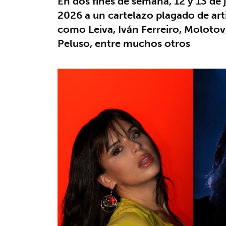
En dos fines de semana, 12 y 13 de j
2026 a un cartelazo plagado de arti
como Leiva, Iván Ferreiro, Moloto
Peluso, entre muchos otros