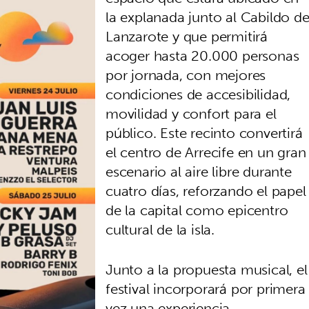
la explanada junto al Cabildo d
Lanzarote y que permitirá
acoger hasta 20.000 personas
por jornada, con mejores
condiciones de accesibilidad,
movilidad y confort para el
público. Este recinto convertirá
el centro de Arrecife en un gran
escenario al aire libre durante
cuatro días, reforzando el papel
de la capital como epicentro
cultural de la isla.
Junto a la propuesta musical, el
festival incorporará por primera
vez una experiencia