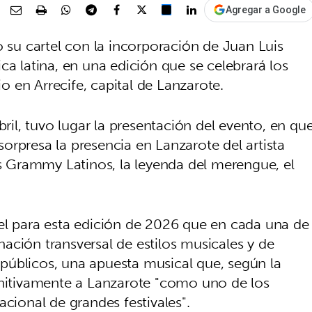
Agregar a Google
o su cartel con la incorporación de Juan Luis
ca latina, en una edición que se celebrará los
lio en Arrecife, capital de Lanzarote.
bril, tuvo lugar la presentación del evento, en qu
orpresa la presencia en Lanzarote del artista
 Grammy Latinos, la leyenda del merengue, el
el para esta edición de 2026 que en cada una de
ación transversal de estilos musicales y de
s públicos, una apuesta musical que, según la
initivamente a Lanzarote "como uno de los
acional de grandes festivales".