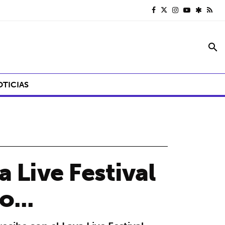
search
OTICIAS
 Live Festival
...