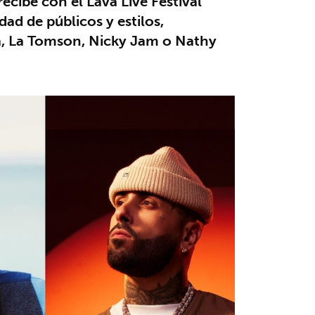
recibe con el Lava Live Festival
dad de públicos y estilos,
a, La Tomson, Nicky Jam o Nathy