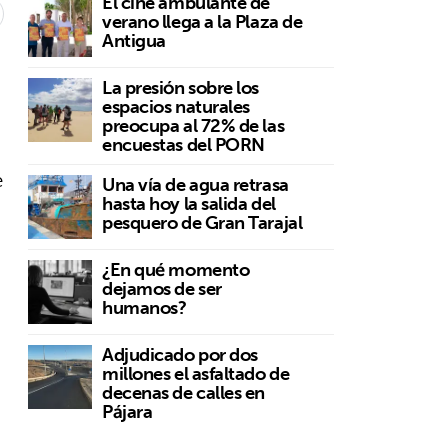
El cine ambulante de
verano llega a la Plaza de
Antigua
La presión sobre los
espacios naturales
preocupa al 72% de las
encuestas del PORN
e
Una vía de agua retrasa
hasta hoy la salida del
pesquero de Gran Tarajal
¿En qué momento
dejamos de ser
humanos?
Adjudicado por dos
millones el asfaltado de
decenas de calles en
Pájara