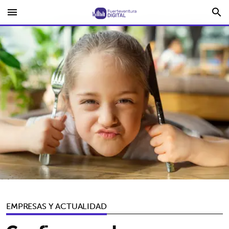
menu
search
EMPRESAS Y ACTUALIDAD