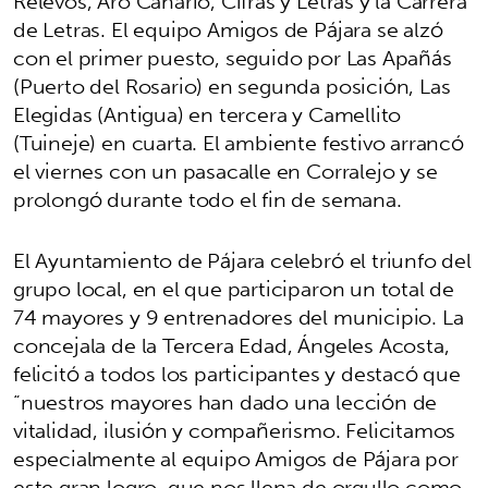
Relevos, Aro Canario, Cifras y Letras y la Carrera
de Letras. El equipo Amigos de Pájara se alzó
con el primer puesto, seguido por Las Apañás
(Puerto del Rosario) en segunda posición, Las
Elegidas (Antigua) en tercera y Camellito
(Tuineje) en cuarta. El ambiente festivo arrancó
el viernes con un pasacalle en Corralejo y se
prolongó durante todo el fin de semana.
El Ayuntamiento de Pájara celebró el triunfo del
grupo local, en el que participaron un total de
74 mayores y 9 entrenadores del municipio. La
concejala de la Tercera Edad, Ángeles Acosta,
felicitó a todos los participantes y destacó que
“nuestros mayores han dado una lección de
vitalidad, ilusión y compañerismo. Felicitamos
especialmente al equipo Amigos de Pájara por
este gran logro, que nos llena de orgullo como