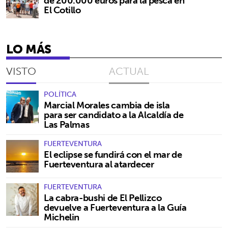
de 200.000 euros para la pesca en
El Cotillo
LO MÁS
VISTO
ACTUAL
POLÍTICA
Marcial Morales cambia de isla
para ser candidato a la Alcaldía de
Las Palmas
FUERTEVENTURA
El eclipse se fundirá con el mar de
Fuerteventura al atardecer
FUERTEVENTURA
La cabra-bushi de El Pellizco
devuelve a Fuerteventura a la Guía
Michelin