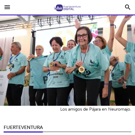
menu
search
Los amigos de Pájara en Neuromajo.
FUERTEVENTURA