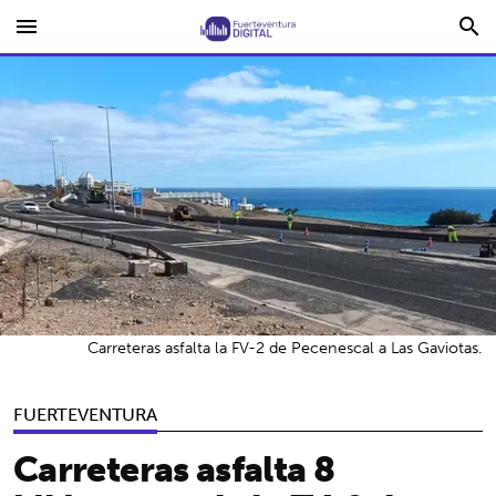
menu
search
Carreteras asfalta la FV-2 de Pecenescal a Las Gaviotas.
FUERTEVENTURA
Carreteras asfalta 8