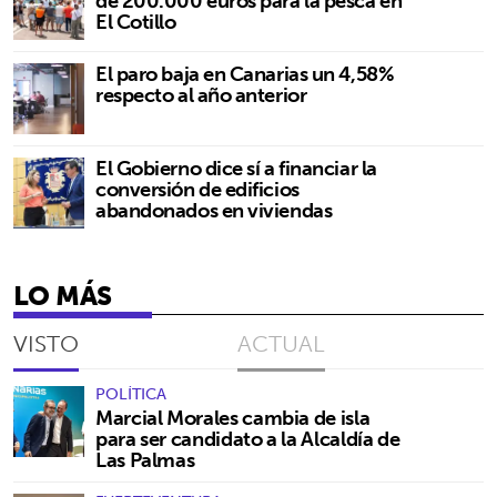
de 200.000 euros para la pesca en
El Cotillo
El paro baja en Canarias un 4,58%
respecto al año anterior
El Gobierno dice sí a financiar la
conversión de edificios
abandonados en viviendas
LO MÁS
VISTO
ACTUAL
POLÍTICA
Marcial Morales cambia de isla
para ser candidato a la Alcaldía de
Las Palmas