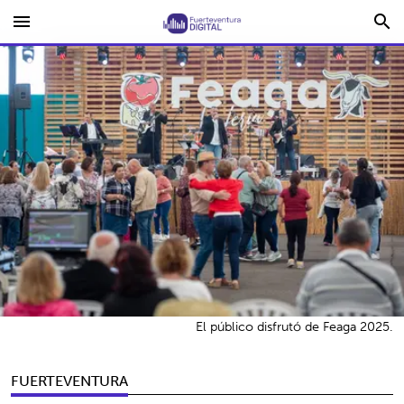
menu
search
El público disfrutó de Feaga 2025.
FUERTEVENTURA