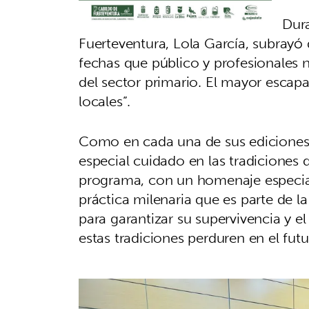
Dura
Fuerteventura, Lola García, subrayó
fechas que público y profesionales n
del sector primario. El mayor escapa
locales”.
Como en cada una de sus ediciones, 
especial cuidado en las tradiciones
programa, con un homenaje especial 
práctica milenaria que es parte de la
para garantizar su supervivencia y e
estas tradiciones perduren en el futu