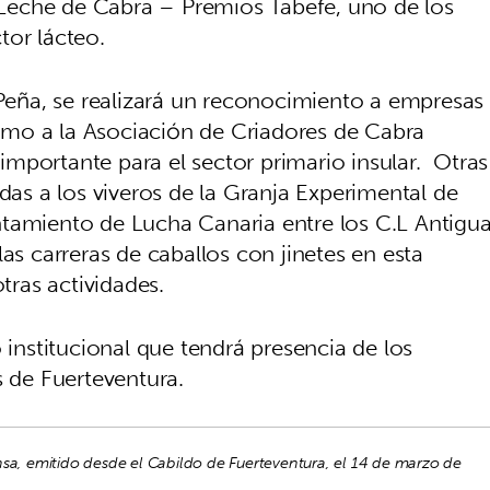
Leche de Cabra – Premios Tabefe, uno de los
tor lácteo.
eña, se realizará un reconocimiento a empresas
mo a la Asociación de Criadores de Cabra
mportante para el sector primario insular. Otras
adas a los viveros de la Granja Experimental de
ntamiento de Lucha Canaria entre los C.L Antigu
as carreras de caballos con jinetes en esta
otras actividades.
 institucional que tendrá presencia de los
s de Fuerteventura.
nsa, emitido desde el Cabildo de Fuerteventura, el 14 de marzo de