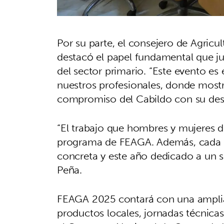
Por su parte, el consejero de Agricu
destacó el papel fundamental que j
del sector primario. “Este evento es 
nuestros profesionales, donde mostr
compromiso del Cabildo con su desa
“El trabajo que hombres y mujeres d
programa de FEAGA. Además, cada e
concreta y este año dedicado a un 
Peña.
FEAGA 2025 contará con una amplia
productos locales, jornadas técnica