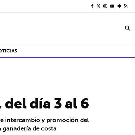
search
OTICIAS
del día 3 al 6
o de intercambio y promoción del
a ganadería de costa