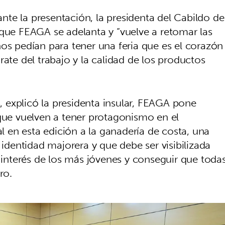
nte la presentación, la presidenta del Cabildo de
 que FEAGA se adelanta y “vuelve a retomar las
os pedían para tener una feria que es el corazón
rate del trabajo y la calidad de los productos
explicó la presidenta insular, FEAGA pone
 que vuelven a tener protagonismo en el
en esta edición a la ganadería de costa, una
 identidad majorera y que debe ser visibilizada
l interés de los más jóvenes y conseguir que toda
ro.