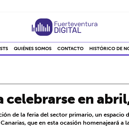
STS
QUIÉNES SOMOS
CONTACTO
HISTÓRICO DE N
celebrarse en abril, 
ción de la feria del sector primario, un espaci
Canarias, que en esta ocasión homenajeará a l