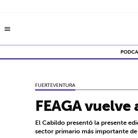
menu
PODCA
FUERTEVENTURA
FEAGA vuelve a 
El Cabildo presentó la presente edi
sector primario más importante de 