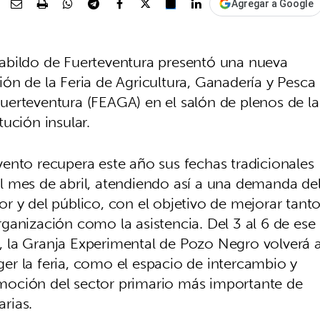
Agregar a Google
abildo de Fuerteventura presentó una nueva
ión de la Feria de Agricultura, Ganadería y Pesca
uerteventura (FEAGA) en el salón de plenos de la
itución insular.
vento recupera este año sus fechas tradicionales
l mes de abril, atendiendo así a una demanda de
or y del público, con el objetivo de mejorar tant
rganización como la asistencia. Del 3 al 6 de ese
 la Granja Experimental de Pozo Negro volverá 
er la feria, como el espacio de intercambio y
moción del sector primario más importante de
rias.