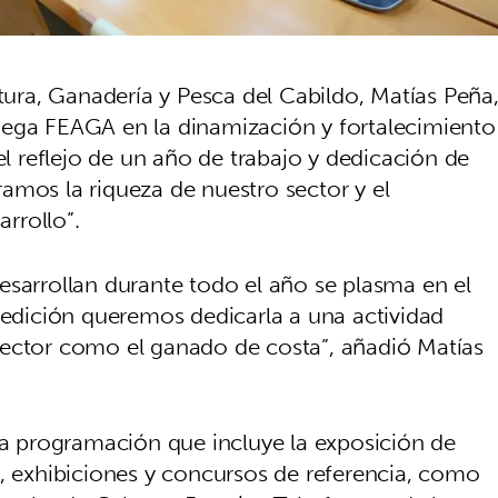
ltura, Ganadería y Pesca del Cabildo, Matías Peña
uega FEAGA en la dinamización y fortalecimiento
el reflejo de un año de trabajo y dedicación de
amos la riqueza de nuestro sector y el
rrollo”.
esarrollan durante todo el año se plasma en el
dición queremos dedicarla a una actividad
sector como el ganado de costa”, añadió Matías
 programación que incluye la exposición de
s, exhibiciones y concursos de referencia, como