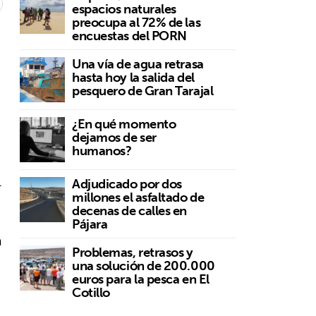
espacios naturales
preocupa al 72% de las
encuestas del PORN
Una vía de agua retrasa
hasta hoy la salida del
pesquero de Gran Tarajal
¿En qué momento
dejamos de ser
humanos?
l
Adjudicado por dos
millones el asfaltado de
o
decenas de calles en
Pájara
a
Problemas, retrasos y
una solución de 200.000
euros para la pesca en El
Cotillo