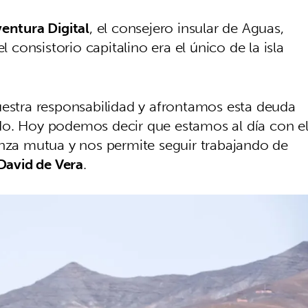
entura Digital
, el consejero insular de Aguas,
el consistorio capitalino era el único de la isla
tra responsabilidad y afrontamos esta deuda
do. Hoy podemos decir que estamos al día con e
anza mutua y nos permite seguir trabajando de
David de Vera
.