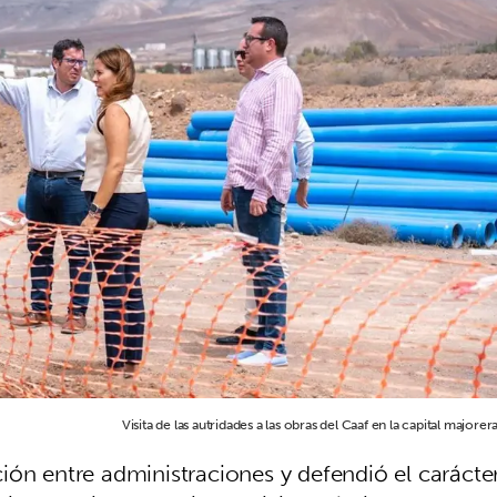
Visita de las autridades a las obras del Caaf en la capital majorera
ión entre administraciones y defendió el carácte