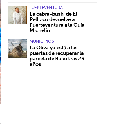
FUERTEVENTURA
La cabra-bushi de El
Pellizco devuelve a
Fuerteventura a la Guía
Michelin
MUNICIPIOS
La Oliva ya está a las
puertas de recuperar la
parcela de Baku tras 23
años
.
r