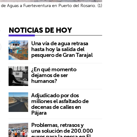
de Aguas a Fuerteventura en Puerto del Rosario. (1)
NOTICIAS DE HOY
5
Una vía de agua retrasa
hasta hoy la salida del
pesquero de Gran Tarajal
¿En qué momento
dejamos de ser
s
humanos?
Adjudicado por dos
millones el asfaltado de
decenas de calles en
Pájara
Problemas, retrasos y
una solución de 200.000
euros para la pesca en El