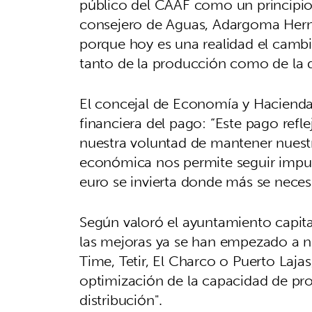
público del CAAF como un principio i
consejero de Aguas, Adargoma Hernán
porque hoy es una realidad el cambi
tanto de la producción como de la d
El concejal de Economía y Haciend
financiera del pago: “Este pago ref
nuestra voluntad de mantener nuest
económica nos permite seguir impul
euro se invierta donde más se necesi
Según valoró el ayuntamiento capit
las mejoras ya se han empezado a n
Time, Tetir, El Charco o Puerto Laja
optimización de la capacidad de pr
distribución".