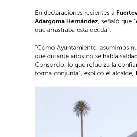
En declaraciones recientes a
Fuertev
Adargoma Hernández
, señaló que “
que arrastraba esta deuda”.
“Como Ayuntamiento, asumimos nues
que durante años no se había salda
Consorcio, lo que refuerza la confi
forma conjunta”, explicó el alcalde,