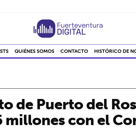
STS
QUIÉNES SOMOS
CONTACTO
HISTÓRICO DE N
o de Puerto del Ros
 millones con el Co