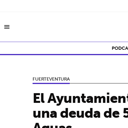
menu
PODCA
FUERTEVENTURA
El Ayuntamient
una deuda de 5
Aguas