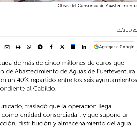
Obras del Consorcio de Abastecimiento 
11/JUL/2
Agregar a Google
deuda de más de cinco millones de euros que
io de Abastecimiento de Aguas de Fuerteventura
on un 40% repartido entre los seis ayuntamiento
ondiente al Cabildo.
unicado, trasladó que la operación llega
d como entidad consorciada", y que supone un
ducción, distribución y almacenamiento del agua