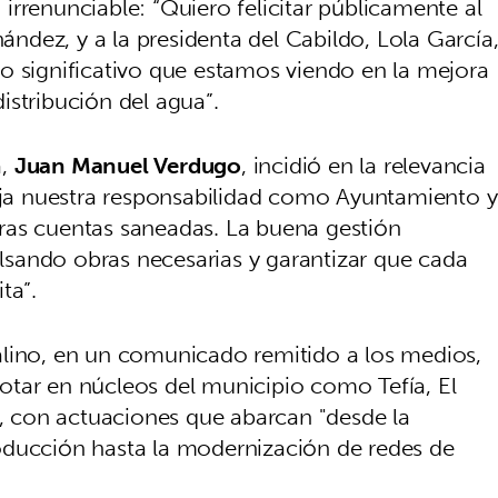
rrenunciable: “Quiero felicitar públicamente al
dez, y a la presidenta del Cabildo, Lola García
o significativo que estamos viendo en la mejora
istribución del agua”.
a,
Juan Manuel Verdugo
, incidió en la relevancia
leja nuestra responsabilidad como Ayuntamiento y
ras cuentas saneadas. La buena gestión
sando obras necesarias y garantizar que cada
ta”.
alino, en un comunicado remitido a los medios,
otar en núcleos del municipio como Tefía, El
s, con actuaciones que abarcan "desde la
oducción hasta la modernización de redes de