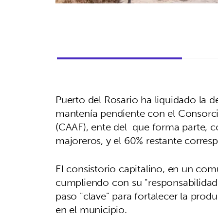
Puerto del Rosario ha liquidado la 
mantenía pendiente con el Consorc
(CAAF), ente del que forma parte, c
majoreros, y el 60% restante corresp
El consistorio capitalino, en un com
cumpliendo con su "responsabilida
paso "clave" para fortalecer la pro
en el municipio.