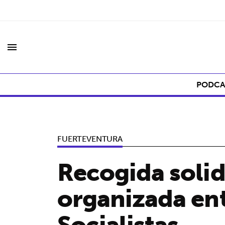
menu
PODCA
FUERTEVENTURA
Recogida solid
organizada en
Socialistas