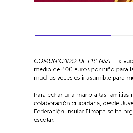
COMUNICADO DE PRENSA
| La vue
medio de 400 euros por niño para 
muchas veces es inasumible para mu
Para echar una mano a las familias m
colaboración ciudadana, desde Juven
Federación Insular Fimapa se ha or
escolar.