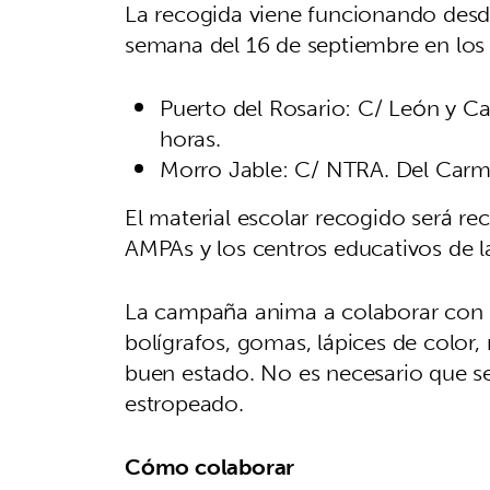
La recogida viene funcionando desde
semana del 16 de septiembre en los 
Puerto del Rosario: C/ León y Cas
horas.
Morro Jable: C/ NTRA. Del Carme
El material escolar recogido será r
AMPAs y los centros educativos de la
La campaña anima a colaborar con la 
bolígrafos, gomas, lápices de color,
buen estado. No es necesario que sea
estropeado.
Cómo colaborar