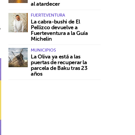
al atardecer
FUERTEVENTURA
La cabra-bushi de El
6
Pellizco devuelve a
Fuerteventura a la Guía
Michelin
MUNICIPIOS
La Oliva ya está a las
puertas de recuperar la
parcela de Baku tras 23
años