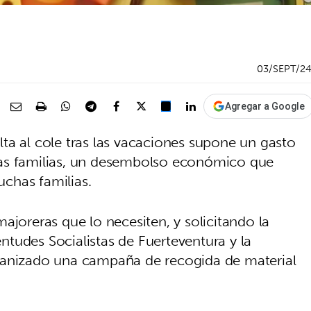
03/SEPT/2
Agregar a Google
lta al cole tras las vacaciones supone un gasto
las familias, un desembolso económico que
chas familias.
ajoreras que lo necesiten, y solicitando la
tudes Socialistas de Fuerteventura y la
ganizado una campaña de recogida de material