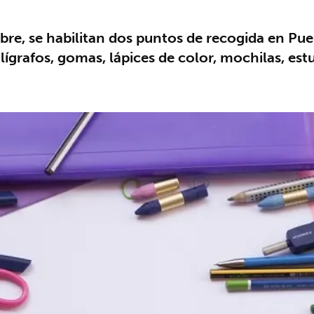
bre, se habilitan dos puntos de recogida en Pue
olígrafos, gomas, lápices de color, mochilas, es