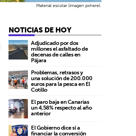
Material escolar (imagen pxhere).
NOTICIAS DE HOY
4
Adjudicado por dos
millones el asfaltado de
decenas de calles en
Pájara
Problemas, retrasos y
una solución de 200.000
euros para la pesca en El
Cotillo
El paro baja en Canarias
un 4,58% respecto al año
anterior
El Gobierno dice sí a
financiar la conversión