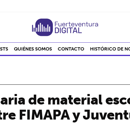
STS
QUIÉNES SOMOS
CONTACTO
HISTÓRICO DE N
aria de material esc
tre FIMAPA y Juven