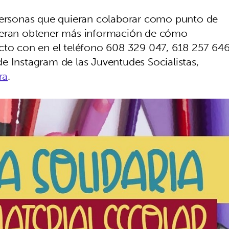
 personas que quieran colaborar como punto de
uieran obtener más información de cómo
acto con en el teléfono 608 329 047, 618 257 64
e Instagram de las Juventudes Socialistas,
ra
.