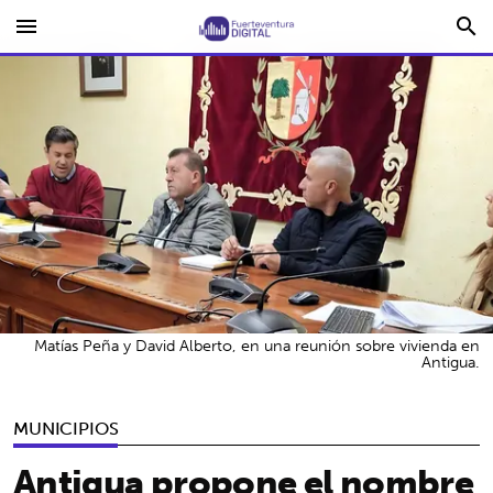
menu
search
Matías Peña y David Alberto, en una reunión sobre vivienda en
Antigua.
MUNICIPIOS
Antigua propone el nombre