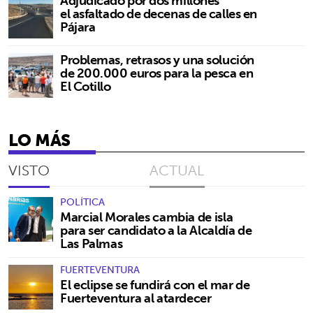
Adjudicado por dos millones
el asfaltado de decenas de calles en
Pájara
Problemas, retrasos y una solución
de 200.000 euros para la pesca en
El Cotillo
LO MÁS
VISTO
ACTUAL
POLÍTICA
Marcial Morales cambia de isla
para ser candidato a la Alcaldía de
Las Palmas
FUERTEVENTURA
El eclipse se fundirá con el mar de
Fuerteventura al atardecer