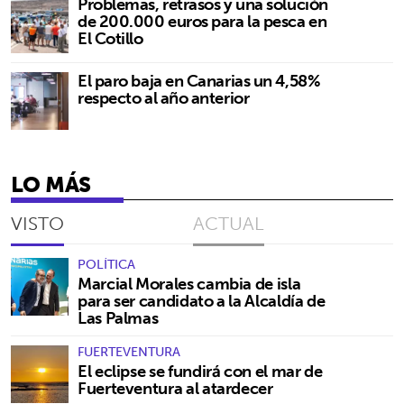
Problemas, retrasos y una solución
de 200.000 euros para la pesca en
El Cotillo
El paro baja en Canarias un 4,58%
respecto al año anterior
LO MÁS
VISTO
ACTUAL
POLÍTICA
Marcial Morales cambia de isla
para ser candidato a la Alcaldía de
Las Palmas
FUERTEVENTURA
El eclipse se fundirá con el mar de
Fuerteventura al atardecer