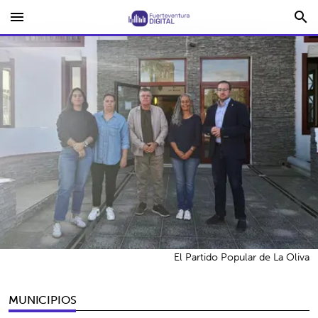
menu
search
El Partido Popular de La Oliva
MUNICIPIOS