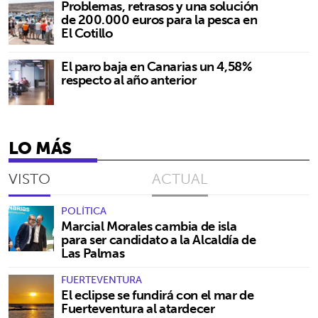
Problemas, retrasos y una solución
de 200.000 euros para la pesca en
El Cotillo
El paro baja en Canarias un 4,58%
respecto al año anterior
LO MÁS
VISTO
ACTUAL
POLÍTICA
Marcial Morales cambia de isla
para ser candidato a la Alcaldía de
Las Palmas
FUERTEVENTURA
El eclipse se fundirá con el mar de
Fuerteventura al atardecer