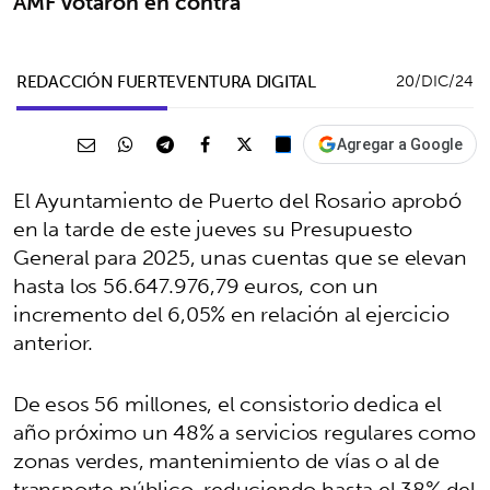
AMF votaron en contra
REDACCIÓN FUERTEVENTURA DIGITAL
20/DIC/24
Agregar a Google
El Ayuntamiento de Puerto del Rosario aprobó
en la tarde de este jueves su Presupuesto
General para 2025, unas cuentas que se elevan
hasta los 56.647.976,79 euros, con un
incremento del 6,05% en relación al ejercicio
anterior.
De esos 56 millones, el consistorio dedica el
año próximo un 48% a servicios regulares como
zonas verdes, mantenimiento de vías o al de
transporte público, reduciendo hasta el 38% del