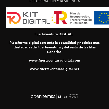
RECUPERACIÓN Y RESILIENCIA
Fuerteventura DIGITAL.
Plataforma digital con toda la actualidad y noticias mas
destacadas de Fuerteventura y del resto de las Islas
Canarias.
www.fuerteventuradigital.com
www.fuerteventuradigital.net
SIGUIENTE
chevron_right