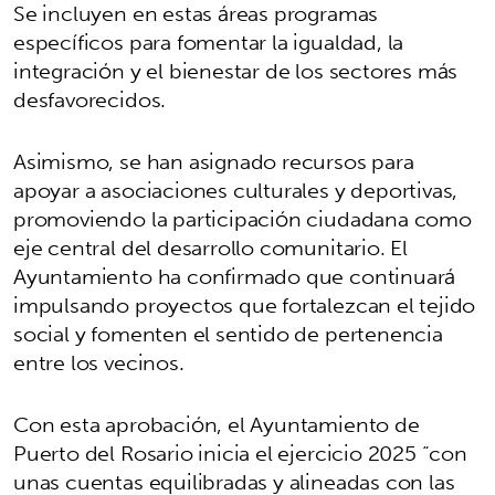
Se incluyen en estas áreas programas
específicos para fomentar la igualdad, la
integración y el bienestar de los sectores más
desfavorecidos.
Asimismo, se han asignado recursos para
apoyar a asociaciones culturales y deportivas,
promoviendo la participación ciudadana como
eje central del desarrollo comunitario. El
Ayuntamiento ha confirmado que continuará
impulsando proyectos que fortalezcan el tejido
social y fomenten el sentido de pertenencia
entre los vecinos.
Con esta aprobación, el Ayuntamiento de
Puerto del Rosario inicia el ejercicio 2025 “con
unas cuentas equilibradas y alineadas con las