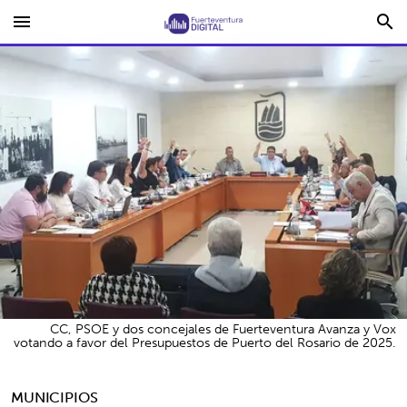
menu
search
CC, PSOE y dos concejales de Fuerteventura Avanza y Vox
votando a favor del Presupuestos de Puerto del Rosario de 2025.
MUNICIPIOS