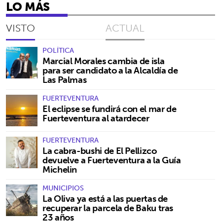
LO MÁS
VISTO
ACTUAL
POLÍTICA
Marcial Morales cambia de isla
para ser candidato a la Alcaldía de
Las Palmas
FUERTEVENTURA
El eclipse se fundirá con el mar de
Fuerteventura al atardecer
FUERTEVENTURA
La cabra-bushi de El Pellizco
devuelve a Fuerteventura a la Guía
Michelin
MUNICIPIOS
La Oliva ya está a las puertas de
recuperar la parcela de Baku tras
23 años