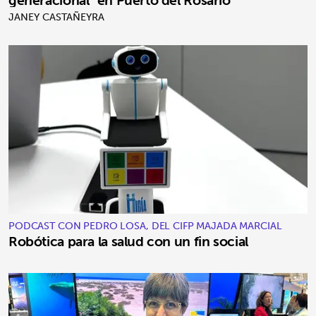
generacional" en Puerto del Rosario
JANEY CASTAÑEYRA
PODCAST CON PEDRO LOSA, DEL CIFP MAJADA MARCIAL
Robótica para la salud con un fin social