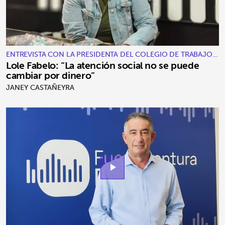
ENTREVISTA CON LA PRESIDENTA DEL COLEGIO DE TRABAJO
SOCIAL DE LAS PALMAS
Lole Fabelo: “La atención social no se puede
cambiar por dinero”
JANEY CASTAÑEYRA
play_arrow