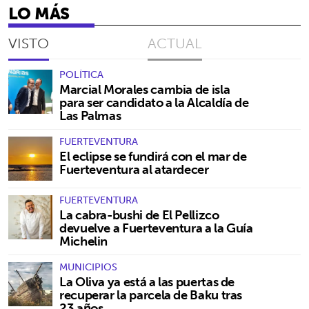
LO MÁS
VISTO
ACTUAL
POLÍTICA
Marcial Morales cambia de isla
para ser candidato a la Alcaldía de
Las Palmas
FUERTEVENTURA
El eclipse se fundirá con el mar de
Fuerteventura al atardecer
FUERTEVENTURA
La cabra-bushi de El Pellizco
devuelve a Fuerteventura a la Guía
Michelin
MUNICIPIOS
La Oliva ya está a las puertas de
recuperar la parcela de Baku tras
23 años