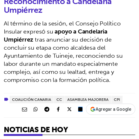
Reconocimiento a Candelaria
Umpiérrez
Al término de la sesión, el Consejo Político
Insular expresó su
apoyo a Candelaria
Umpiérrez
tras anunciar su decisión de
concluir su etapa como alcaldesa del
Ayuntamiento de Tuineje, reconociendo su
labor durante un mandato especialmente
complejo, así como su lealtad, entrega y
compromiso con la formación política.
COALICIÓN CANARIA
CC
ASAMBLEA MAJORERA
CPI
Agregar a Google
NOTICIAS DE HOY