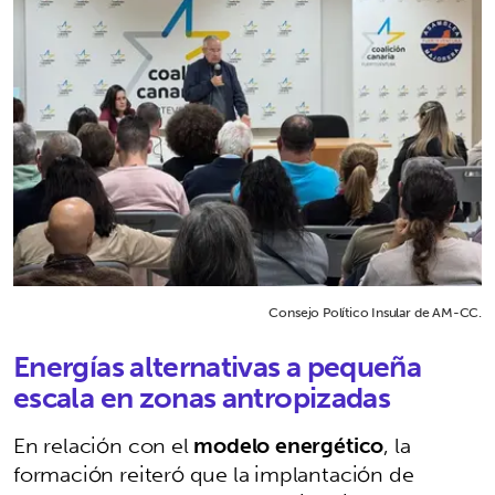
Consejo Político Insular de AM-CC.
Energías alternativas a pequeña
escala en zonas antropizadas
En relación con el
modelo energético
, la
formación reiteró que la implantación de