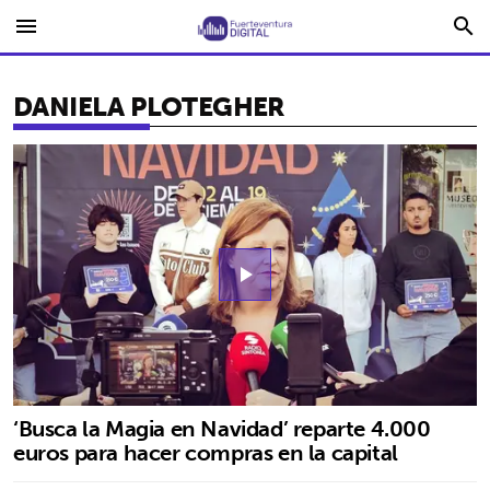
menu
search
DANIELA PLOTEGHER
play_arrow
‘Busca la Magia en Navidad’ reparte 4.000
euros para hacer compras en la capital