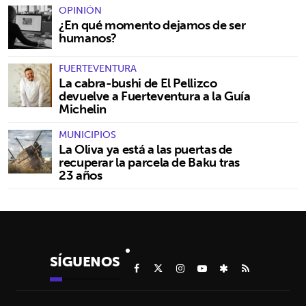
OPINIÓN
¿En qué momento dejamos de ser
humanos?
FUERTEVENTURA
La cabra-bushi de El Pellizco
devuelve a Fuerteventura a la Guía
Michelin
MUNICIPIOS
La Oliva ya está a las puertas de
recuperar la parcela de Baku tras
23 años
SÍGUENOS