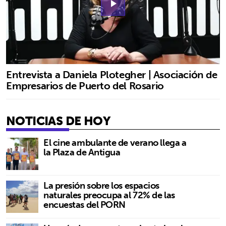
play_arrow
Entrevista a Daniela Plotegher | Asociación de
Empresarios de Puerto del Rosario
NOTICIAS DE HOY
El cine ambulante de verano llega a
la Plaza de Antigua
La presión sobre los espacios
naturales preocupa al 72% de las
encuestas del PORN