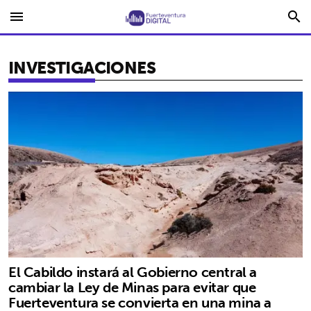
menu
search
INVESTIGACIONES
El Cabildo instará al Gobierno central a
cambiar la Ley de Minas para evitar que
Fuerteventura se convierta en una mina a