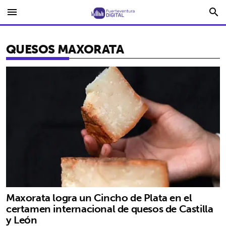
menu
search
QUESOS MAXORATA
Maxorata logra un Cincho de Plata en el
certamen internacional de quesos de Castilla
y León