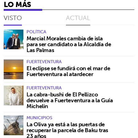
LO MÁS
VISTO
ACTUAL
POLÍTICA
Marcial Morales cambia de isla
para ser candidato a la Alcaldía de
Las Palmas
FUERTEVENTURA
El eclipse se fundirá con el mar de
Fuerteventura al atardecer
FUERTEVENTURA
La cabra-bushi de El Pellizco
devuelve a Fuerteventura a la Guía
Michelin
MUNICIPIOS
La Oliva ya está a las puertas de
recuperar la parcela de Baku tras
23 años