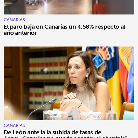
CANARIAS
El paro baja en Canarias un 4,58% respecto al
año anterior
CANARIAS
De León ante la la subida de tasas de