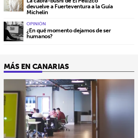
La cabra-bushi de El Pellizco
devuelve a Fuerteventura a la Guía
Michelin
OPINIÓN
¿En qué momento dejamos de ser
humanos?
MÁS EN CANARIAS