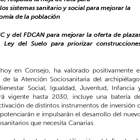
los sistemas sanitario y social para mejorar la
nomía de la población
RIC y del FDCAN para mejorar la oferta de plaza
 Ley del Suelo para priorizar construccione
 hoy en Consejo, ha valorado positivamente e
de la Atención Sociosanitaria del archipiélago
ienestar Social, Igualdad, Juventud, Infancia 
tará vigente hasta 2030, incluye una batería d
tivación de distintos instrumentos de inversión 
 potenciarán e impulsarán el desarrollo del nuev
osanitarios que necesita Canarias