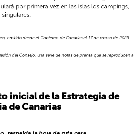
lará por primera vez en las islas los campings,
singulares.
nsa, emitido desde el Gobierno de Canarias el 17 de marzo de 2025.
 sesión del Consejo, una serie de notas de prensa que se reproducen a
 inicial de la Estrategia de
ia de Canarias
, respalda la hoja de ruta para