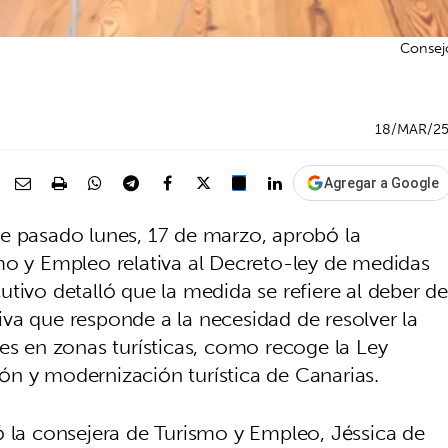
Consejo
18/MAR/2
Agregar a Google
e pasado lunes, 17 de marzo, aprobó la
mo y Empleo relativa al Decreto-ley de medidas
tivo detalló que la medida se refiere al deber de
ativa que responde a la necesidad de resolver la
es en zonas turísticas, como recoge la Ley
n y modernización turística de Canarias.
ó la consejera de Turismo y Empleo, Jéssica de