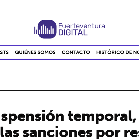
STS
QUIÉNES SOMOS
CONTACTO
HISTÓRICO DE N
spensión temporal, 
las sanciones por re