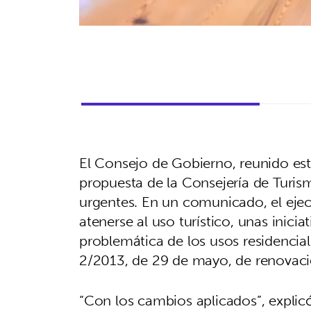
El Consejo de Gobierno, reunido est
propuesta de la Consejería de Turis
urgentes. En un comunicado, el ejecu
atenerse al uso turístico, unas inici
problemática de los usos residencial
2/2013, de 29 de mayo, de renovació
“Con los cambios aplicados”, explic