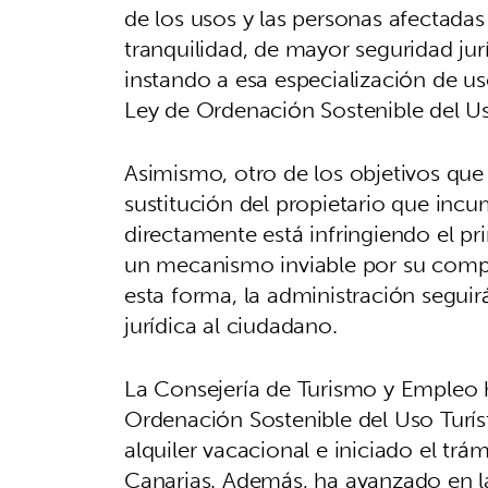
de los usos y las personas afectada
tranquilidad, de mayor seguridad jurí
instando a esa especialización de u
Ley de Ordenación Sostenible del Us
Asimismo, otro de los objetivos que p
sustitución del propietario que incum
directamente está infringiendo el pr
un mecanismo inviable por su comp
esta forma, la administración segui
jurídica al ciudadano.
La Consejería de Turismo y Empleo 
Ordenación Sostenible del Uso Turíst
alquiler vacacional e iniciado el trá
Canarias. Además, ha avanzado en l