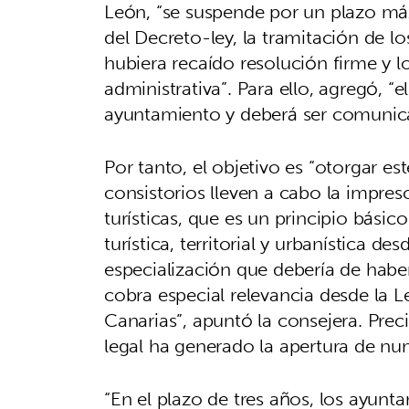
León, “se suspende por un plazo máxi
del Decreto-ley, la tramitación de 
hubiera recaído resolución firme y l
administrativa”. Para ello, agregó, “
ayuntamiento y deberá ser comunica
Por tanto, el objetivo es “otorgar es
consistorios lleven a cabo la impres
turísticas, que es un principio bási
turística, territorial y urbanística d
especialización que debería de habe
cobra especial relevancia desde la L
Canarias”, apuntó la consejera. Pre
legal ha generado la apertura de n
“En el plazo de tres años, los ayunt