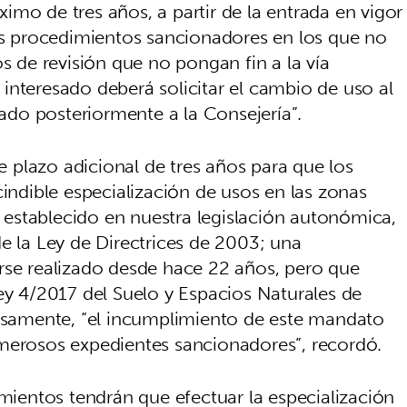
mo de tres años, a partir de la entrada en vigor
los procedimientos sancionadores en los que no
os de revisión que no pongan fin a la vía
el interesado deberá solicitar el cambio de uso al
do posteriormente a la Consejería”.
te plazo adicional de tres años para que los
cindible especialización de usos en las zonas
co establecido en nuestra legislación autonómica,
esde la Ley de Directrices de 2003; una
rse realizado desde hace 22 años, pero que
ey 4/2017 del Suelo y Espacios Naturales de
cisamente, “el incumplimiento de este mandato
umerosos expedientes sancionadores”, recordó.
amientos tendrán que efectuar la especialización