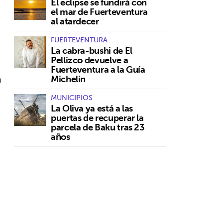
El eclipse se fundirá con
el mar de Fuerteventura
al atardecer
FUERTEVENTURA
La cabra-bushi de El
Pellizco devuelve a
Fuerteventura a la Guía
a
Michelin
MUNICIPIOS
La Oliva ya está a las
puertas de recuperar la
parcela de Baku tras 23
años