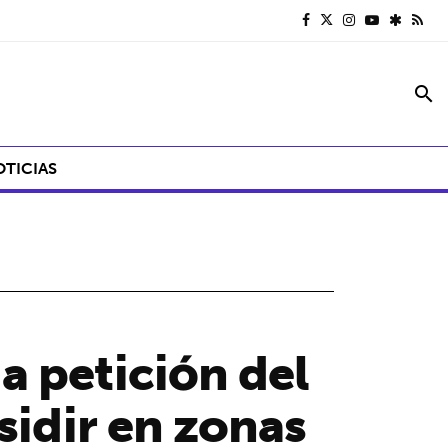
search
OTICIAS
a petición del
sidir en zonas