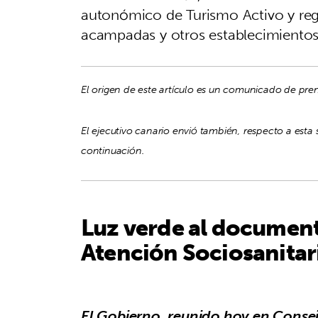
autonómico de Turismo Activo y regu
acampadas y otros establecimientos 
El origen de este artículo es un comunicado de pre
El ejecutivo canario envió también, respecto a esta
continuación.
Luz verde al documento
Atención Sociosanitar
El Gobierno, reunido hoy en Consejo