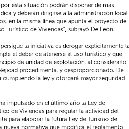
s por esta situación podrán disponer de más
dica y deberán dirigirse a la administración local
sos, en la misma línea que apunta el proyecto de
o Turístico de Viviendas”, subrayó De León.
ersigue la iniciativa es derogar explícitamente l
ple el deber de atenerse al uso turístico y que
incipio de unidad de explotación, al considerarlo
lejidad procedimental y desproporcionado. De
rá cumpliendo la ley y otorgará mayor seguridad
ha impulsado en el último año la Ley de
ico de Viviendas para regular la actividad del
mite para elaborar la futura Ley de Turismo de
a nueva normativa que modifica el reglamento