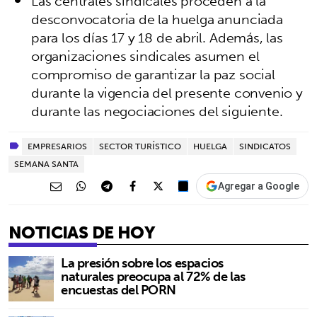
Las centrales sindicales proceden a la
desconvocatoria de la huelga anunciada
para los días 17 y 18 de abril. Además, las
organizaciones sindicales asumen el
compromiso de garantizar la paz social
durante la vigencia del presente convenio y
durante las negociaciones del siguiente.
EMPRESARIOS
SECTOR TURÍSTICO
HUELGA
SINDICATOS
SEMANA SANTA
Agregar a Google
NOTICIAS DE HOY
La presión sobre los espacios
naturales preocupa al 72% de las
encuestas del PORN