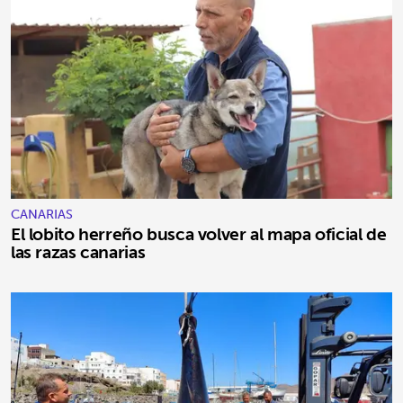
CANARIAS
El lobito herreño busca volver al mapa oficial de
las razas canarias