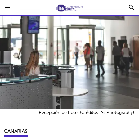
menu
search
Recepción de hotel (Créditos, As Photography).
CANARIAS