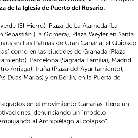
za de la Iglesia de Puerto del Rosario
.
verde (El Hierro), Plaza de La Alameda (La
n Sebastián (La Gomera), Plaza Weyler en Santa
 Kraus en Las Palmas de Gran Canaria, el Quiosco
, así como en las ciudades de Granada (Plaza
tamiento), Barcelona (Sagrada Familia), Madrid
atro Arriaga), Iruña (Plaza del Ayuntamiento),
 Dúas Marías) y en Berlín, en la Puerta de
ntegrados en el movimiento Canarias Tiene un
otivaciones, denunciando un "modelo
empujando al Archipiélago al colapso".