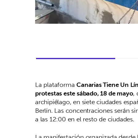
La plataforma
Canarias Tiene Un Lí
protestas este sábado, 18 de mayo
,
archipiélago, en siete ciudades espa
Berlín. Las concentraciones serán si
a las 12:00 en el resto de ciudades.
La manifestación organizada desde