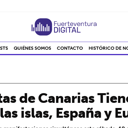
STS
QUIÉNES SOMOS
CONTACTO
HISTÓRICO DE N
as de Canarias Tiene
las islas, España y 