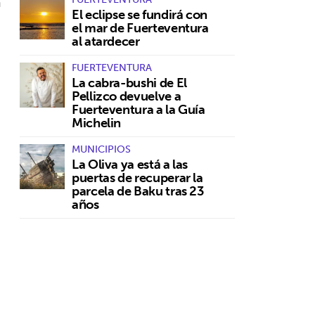
a
El eclipse se fundirá con
el mar de Fuerteventura
al atardecer
FUERTEVENTURA
La cabra-bushi de El
Pellizco devuelve a
Fuerteventura a la Guía
Michelin
MUNICIPIOS
La Oliva ya está a las
puertas de recuperar la
parcela de Baku tras 23
años