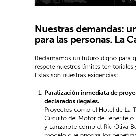
Nuestras demandas: un 
para las personas. La
Reclamamos un futuro digno para q
respete nuestros límites territoriale
Estas son nuestras exigencias:
Paralización inmediata de proyec
declarados ilegales.
Proyectos como el Hotel de La Tej
Circuito del Motor de Tenerife o 
y Lanzarote como el Riu Oliva 
modelo que prioriza los benefici