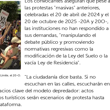
Los convocantes aseguran que pese 
las protestas "masivas" anteriores,
celebradas el 20 de abril de 2024 y el
20 de octubre de 2025 -20A y 20O-,
las instituciones no han respondido a
sus demandas, "manipulando el
debate público y promoviendo
normativas regresivas como la
modificación de la Ley del Suelo o la
vacía Ley de Residencia".
"La ciudadanía dice basta. Si no
Límite, el 20-O.
escuchan en las calles, escucharán en
espacios clave del modelo depredador: actos
os turísticos serán escenarios de protesta hasta
plataforma.