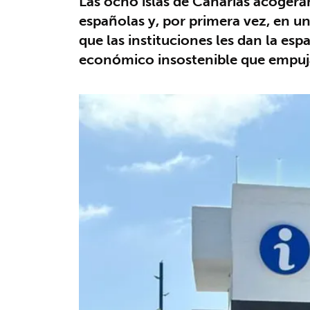
Las ocho islas de Canarias acogerá
españolas y, por primera vez, en u
que las instituciones les dan la e
económico insostenible que empuja