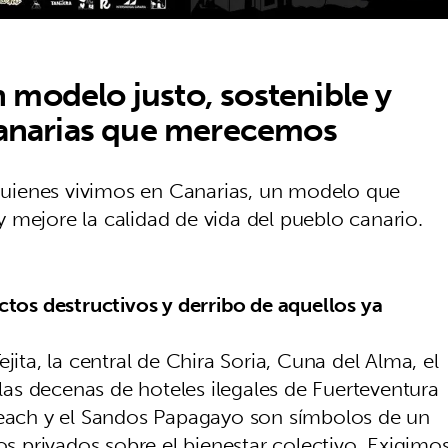
modelo justo, sostenible y
 Canarias que merecemos
uienes vivimos en Canarias, un modelo que
s y mejore la calidad de vida del pueblo canario.
tos destructivos y derribo de aquellos ya
ita, la central de Chira Soria, Cuna del Alma, el
las decenas de hoteles ilegales de Fuerteventura
Beach y el Sandos Papagayo son símbolos de un
os privados sobre el bienestar colectivo. Exigimo