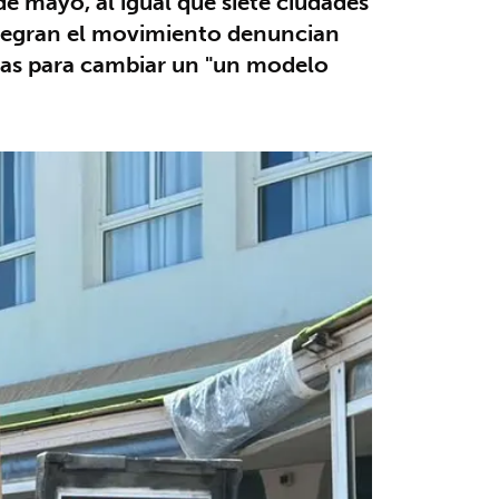
e mayo, al igual que siete ciudades
integran el movimiento denuncian
idas para cambiar un "un modelo