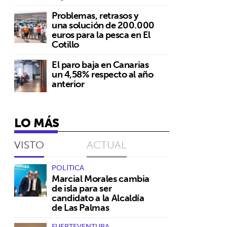
Problemas, retrasos y
una solución de 200.000
euros para la pesca en El
Cotillo
El paro baja en Canarias
un 4,58% respecto al año
anterior
LO MÁS
VISTO
ACTUAL
POLÍTICA
Marcial Morales cambia
de isla para ser
candidato a la Alcaldía
de Las Palmas
FUERTEVENTURA