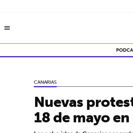
menu
PODCA
CANARIAS
Nuevas protest
18 de mayo en 