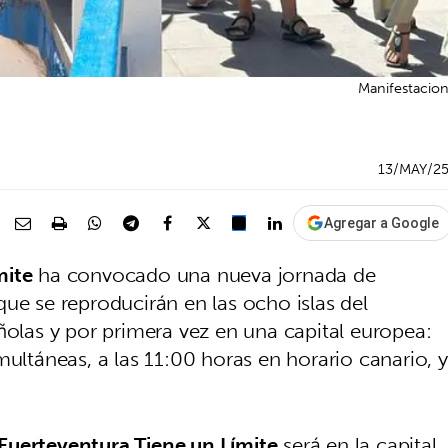
Manifestacion
13/MAY/2
Agregar a Google
mite
ha convocado una nueva jornada de
 que se reproducirán en las ocho islas del
ñolas y por primera vez en una capital europea:
multáneas, a las 11:00 horas en horario canario, y
Fuerteventura Tiene un Límite
será en la capital