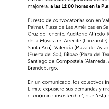
majorera,
a las 11:00 horas en la Pla
El resto de convocatorias son en Val
Palma), Plaza de Las Américas en Sa
Cruz de Tenerife, Auditorio Alfredo
de la Música en Arrecife (Lanzarote)
Santa Ana), Valencia (Plaza del Ayun
(Puerta del Sol), Bilbao (Plaza del Te
Santiago de Compostela (Alameda, As
Brandeburgo.
En un comunicado, los colectivos i
Límite expusiero sus demandas y m
económico insostenible", que "está 