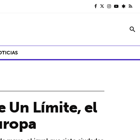
search
OTICIAS
 Un Límite, el
Europa