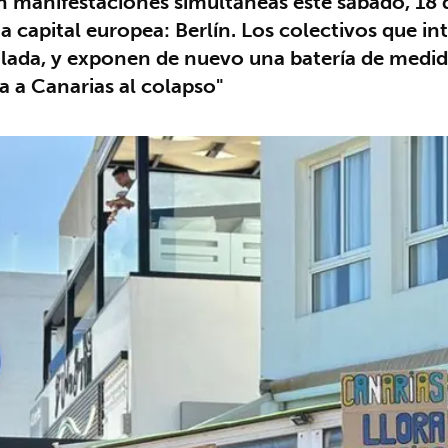
n manifestaciones simultáneas este sábado, 18 d
na capital europea: Berlín. Los colectivos que 
spalada, y exponen de nuevo una batería de med
 a Canarias al colapso"