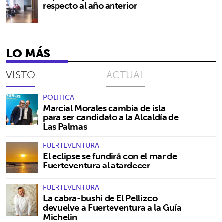
respecto al año anterior
LO MÁS
VISTO
ACTUAL
POLÍTICA
Marcial Morales cambia de isla
para ser candidato a la Alcaldía de
Las Palmas
FUERTEVENTURA
El eclipse se fundirá con el mar de
Fuerteventura al atardecer
FUERTEVENTURA
La cabra-bushi de El Pellizco
devuelve a Fuerteventura a la Guía
Michelin