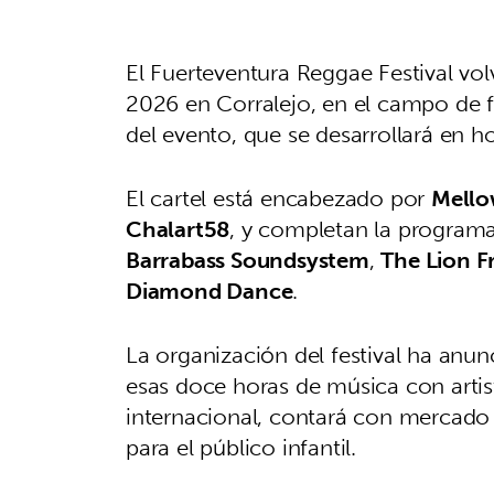
El Fuerteventura Reggae Festival vol
2026 en Corralejo, en el campo de f
del evento, que se desarrollará en 
El cartel está encabezado por
Mell
Chalart58
, y completan la program
Barrabass Soundsystem
,
The Lion F
Diamond Dance
.
La organización del festival ha anu
esas doce horas de música con artis
internacional, contará con mercado
para el público infantil.