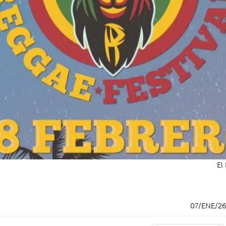
El
07/ENE/2