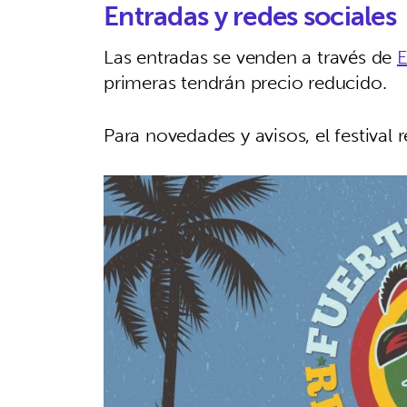
Entradas y redes sociales
Las entradas se venden a través de
E
primeras tendrán precio reducido.
Para novedades y avisos, el festival 