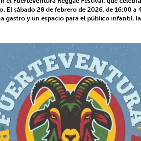
el Fuerteventura Reggae Festival, que celebra 
 El sábado 28 de febrero de 2026, de 16:00 a 4
gastro y un espacio para el público infantil. l