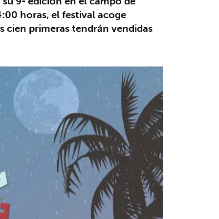
su 9ª edición en el campo de
:00 horas, el festival acoge
as cien primeras tendrán vendidas