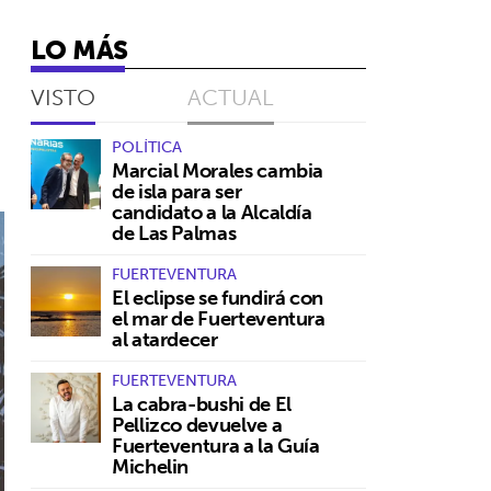
LO MÁS
VISTO
ACTUAL
POLÍTICA
Marcial Morales cambia
de isla para ser
candidato a la Alcaldía
de Las Palmas
FUERTEVENTURA
El eclipse se fundirá con
el mar de Fuerteventura
al atardecer
FUERTEVENTURA
La cabra-bushi de El
Pellizco devuelve a
Fuerteventura a la Guía
Michelin