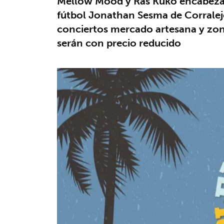
Mellow Mood y Ras Kuko encabezan 
fútbol Jonathan Sesma de Corralejo.
conciertos mercado artesana y zona 
serán con precio reducido