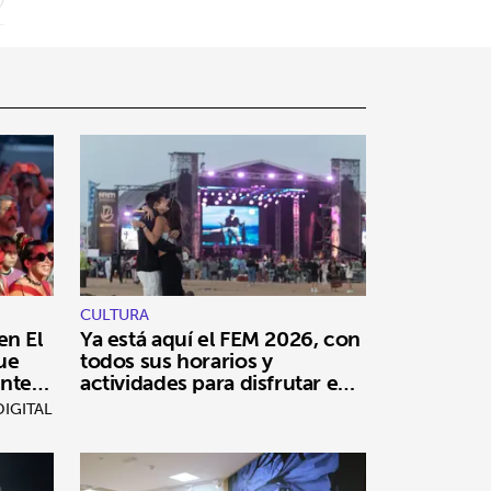
CULTURA
en El
Ya está aquí el FEM 2026, con
que
todos sus horarios y
inte
actividades para disfrutar en
El Cotillo
IGITAL