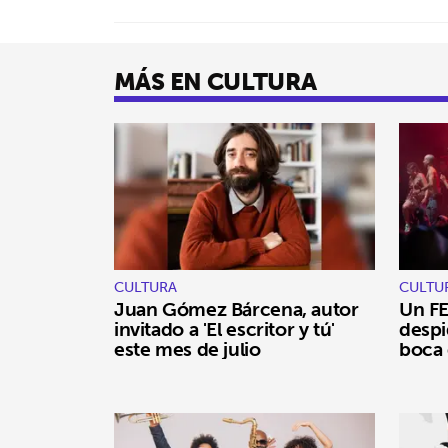
MÁS EN CULTURA
CULTURA
CULTU
Juan Gómez Bárcena, autor
Un FE
invitado a 'El escritor y tú'
despi
este mes de julio
boca 
Pong