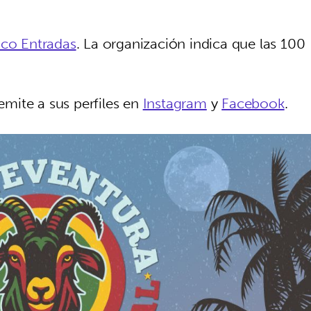
co Entradas
. La organización indica que las 100
remite a sus perfiles en
Instagram
y
Facebook
.