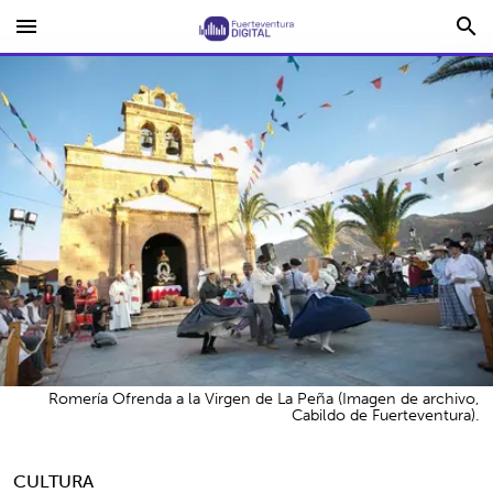
menu
search
Romería Ofrenda a la Virgen de La Peña (Imagen de archivo,
Cabildo de Fuerteventura).
CULTURA