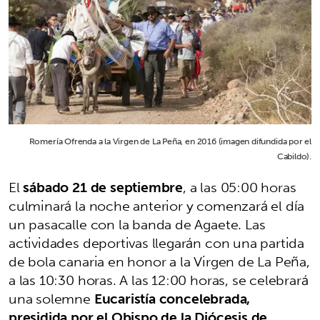
Romería Ofrenda a la Virgen de La Peña, en 2016 (imagen difundida por el
Cabildo).
El
sábado 21 de septiembre
, a las 05:00 horas
culminará la noche anterior y comenzará el día
un pasacalle con la banda de Agaete. Las
actividades deportivas llegarán con una partida
de bola canaria en honor a la Virgen de La Peña,
a las 10:30 horas. A las 12:00 horas, se celebrará
una solemne
Eucaristía concelebrada,
presidida por el Obispo de la Diócesis de