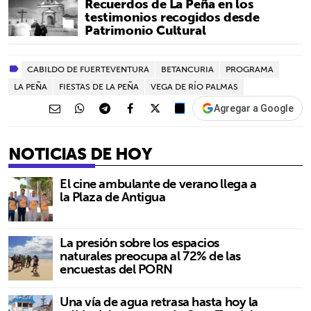
Recuerdos de La Peña en los
testimonios recogidos desde
Patrimonio Cultural
CABILDO DE FUERTEVENTURA
BETANCURIA
PROGRAMA
LA PEÑA
FIESTAS DE LA PEÑA
VEGA DE RÍO PALMAS
Agregar a Google
NOTICIAS DE HOY
El cine ambulante de verano llega a
la Plaza de Antigua
La presión sobre los espacios
naturales preocupa al 72% de las
encuestas del PORN
Una vía de agua retrasa hasta hoy la