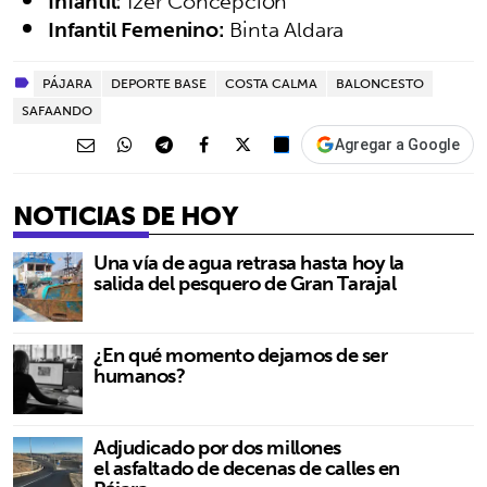
Infantil:
Izer Concepción
Infantil Femenino:
Binta Aldara
PÁJARA
DEPORTE BASE
COSTA CALMA
BALONCESTO
SAFAANDO
Agregar a Google
NOTICIAS DE HOY
Una vía de agua retrasa hasta hoy la
salida del pesquero de Gran Tarajal
¿En qué momento dejamos de ser
humanos?
Adjudicado por dos millones
el asfaltado de decenas de calles en