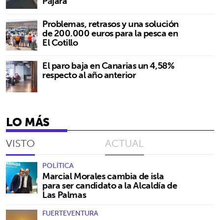
Pájara
Problemas, retrasos y una solución
de 200.000 euros para la pesca en
El Cotillo
El paro baja en Canarias un 4,58%
respecto al año anterior
LO MÁS
VISTO
ACTUAL
POLÍTICA
Marcial Morales cambia de isla
para ser candidato a la Alcaldía de
Las Palmas
FUERTEVENTURA