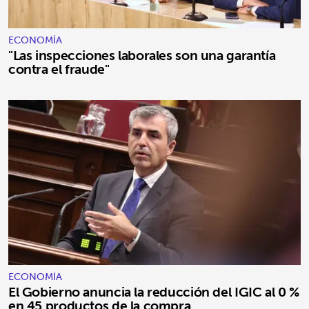
ECONOMÍA
"Las inspecciones laborales son una garantía
contra el fraude"
ECONOMÍA
El Gobierno anuncia la reducción del IGIC al 0 %
en 45 productos de la compra