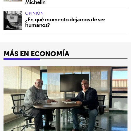
Michelin
OPINIÓN
¿En qué momento dejamos de ser
humanos?
MÁS EN ECONOMÍA