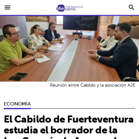
menu
search
Reunión entre Cabildo y la asociación AJE
ECONOMÍA
El Cabildo de Fuerteventura
estudia el borrador de la