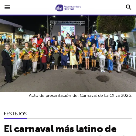
menu
search
Acto de presentación del Carnaval de La Oliva 2026.
FESTEJOS
El carnaval más latino de