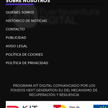
SOBRE NOSOTROS
QUIÉNES SOMOS
HISTÓRICO DE NOTICIAS
CONTACTO
PUBLICIDAD
AVISO LEGAL
POLÍTICA DE COOKIES
POLÍTICA DE PRIVACIDAD
PROGRAMA KIT DIGITAL COFINANCIADO POR LOS
FONDOS NEXT GENERATION EU DEL MECANISMO DE
RECUPERACIÓN Y RESILIENCIA