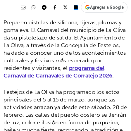
Agregar a Google
Preparen pistolas de silicona, tijeras, plumas y
goma eva. El Carnaval del municipio de La Oliva
da su pistoletazo de salida. El Ayuntamiento de
La Oliva, a través de la Concejalía de Festejos,
ha dado a conocer uno de los acontecimientos
culturales y festivos más esperado por
residentes y visitantes, el
programa del
Carnaval de Carnavales de Corralejo 2026
.
Festejos de La Oliva ha programado los actos
principales del 5 al 15 de marzo, aunque las
actividades arracan ya desde este sábado, 28 de
febrero. Las calles del pueblo costero se llenrán
de luz, color e ilusión en forma de purpurina,
baile y mucha fiesta, recordando la tradición e