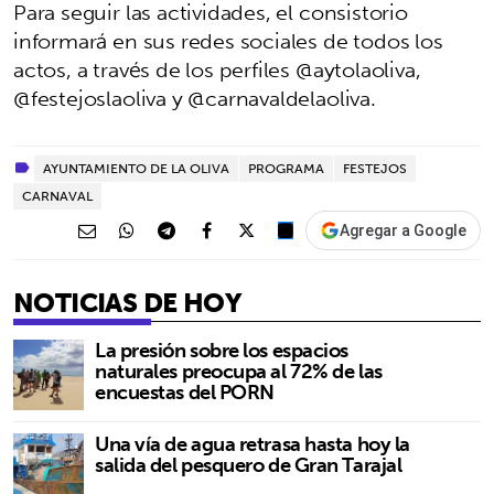
Para seguir las actividades, el consistorio
informará en sus redes sociales de todos los
actos, a través de los perfiles @aytolaoliva,
@festejoslaoliva y @carnavaldelaoliva.
AYUNTAMIENTO DE LA OLIVA
PROGRAMA
FESTEJOS
CARNAVAL
Agregar a Google
NOTICIAS DE HOY
La presión sobre los espacios
naturales preocupa al 72% de las
encuestas del PORN
Una vía de agua retrasa hasta hoy la
salida del pesquero de Gran Tarajal