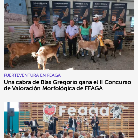
FUERTEVENTURA EN FEAGA
Una cabra de Blas Gregorio gana el II Concurso
de Valoración Morfológica de FEAGA