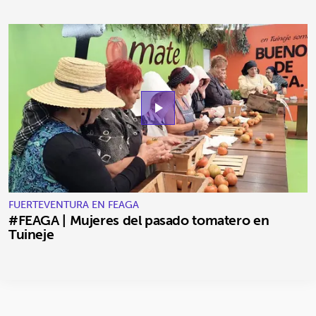
play_arrow
FUERTEVENTURA EN FEAGA
#FEAGA | Mujeres del pasado tomatero en
Tuineje