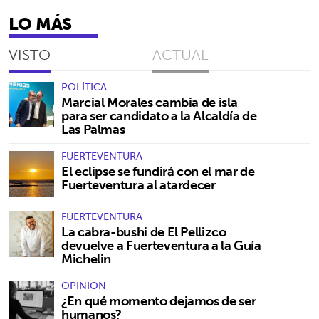
LO MÁS
VISTO
ACTUAL
POLÍTICA
Marcial Morales cambia de isla
para ser candidato a la Alcaldía de
Las Palmas
FUERTEVENTURA
El eclipse se fundirá con el mar de
Fuerteventura al atardecer
FUERTEVENTURA
La cabra-bushi de El Pellizco
devuelve a Fuerteventura a la Guía
Michelin
OPINIÓN
¿En qué momento dejamos de ser
humanos?