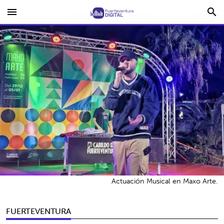
menu
search
Actuación Musical en Maxo Arte.
FUERTEVENTURA