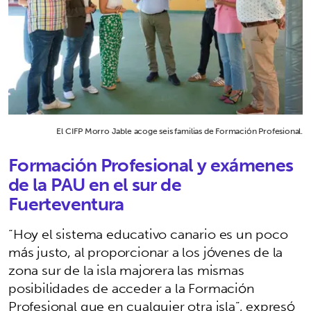
El CIFP Morro Jable acoge seis familias de Formación Profesional.
Formación Profesional y exámenes
de la PAU en el sur de
Fuerteventura
“Hoy el sistema educativo canario es un poco
más justo, al proporcionar a los jóvenes de la
zona sur de la isla majorera las mismas
posibilidades de acceder a la Formación
Profesional que en cualquier otra isla”, expresó