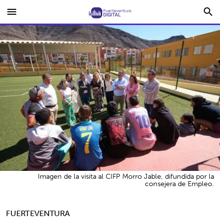
menu
search
Imagen de la visita al CIFP Morro Jable, difundida por la
consejera de Empleo.
FUERTEVENTURA