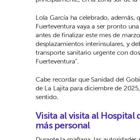
Lola García ha celebrado, además, q
Fuerteventura vaya a ser pronto una
antes de finalizar este mes de marzo
desplazamientos interinsulares, y d
transporte sanitario urgente con do
Fuerteventura”.
Cabe recordar que Sanidad del Gobie
de La Lajita para diciembre de 2025,
sentido.
Visita al visita al Hospit
más personal
Durante la mañana, las autoridades r