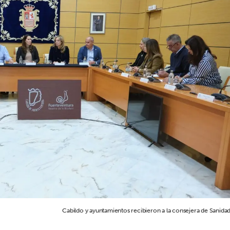
Cabildo y ayuntamientos recibieron a la consejera de Sanidad