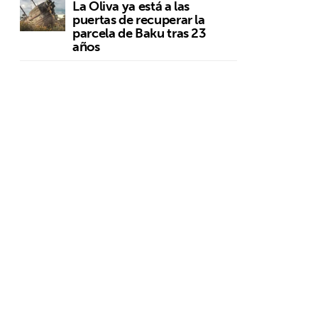
La Oliva ya está a las
puertas de recuperar la
parcela de Baku tras 23
años