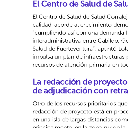
El Centro de Salud de Salu
El Centro de Salud de Salud Corrale
calidad, acorde al crecimiento demo
“cumpliendo así con una demanda hi
interadministrativa entre Cabildo, G
Salud de Fuerteventura”, apuntó Lola
impulsa un plan de infraestructuras 
recursos de atención primaria en to
La redacción de proyecto 
de adjudicación con retr
Otro de los recursos prioritarios qu
redacción de proyecto está en proce
en una isla de largas distancias com
principalmente, en la zona sur de la I