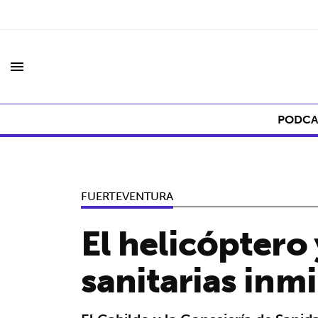
menu
PODCA
FUERTEVENTURA
El helicóptero 
sanitarias inm