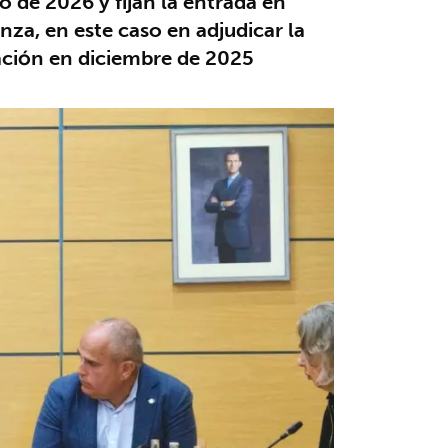
no de 2026 y fijan la entrada en
za, en este caso en adjudicar la
cación en diciembre de 2025