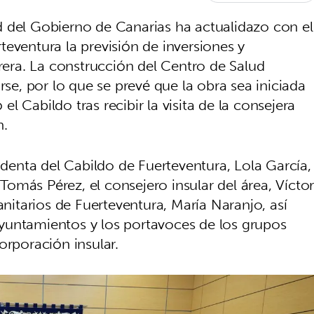
 del Gobierno de Canarias ha actualidazo con el
eventura la previsión de inversiones y
orera. La construcción del Centro de Salud
rse, por lo que se prevé que la obra sea iniciada
 Cabildo tras recibir la visita de la consejera
n.
sidenta del Cabildo de Fuerteventura, Lola García,
 Tomás Pérez, el consejero insular del área, Vícto
anitarios de Fuerteventura, María Naranjo, así
yuntamientos y los portavoces de los grupos
orporación insular.