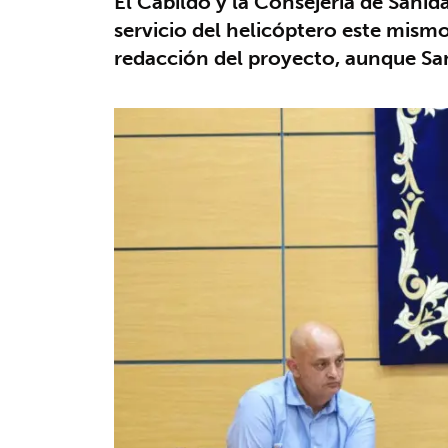
El Cabildo y la Consejería de Sanida
servicio del helicóptero este mismo
redacción del proyecto, aunque San