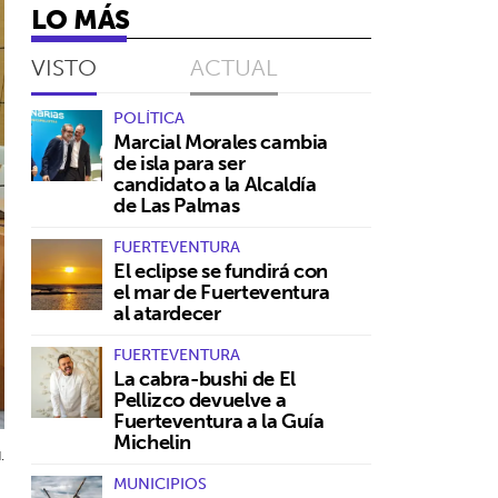
LO MÁS
VISTO
ACTUAL
POLÍTICA
Marcial Morales cambia
de isla para ser
candidato a la Alcaldía
de Las Palmas
FUERTEVENTURA
El eclipse se fundirá con
el mar de Fuerteventura
al atardecer
FUERTEVENTURA
La cabra-bushi de El
Pellizco devuelve a
Fuerteventura a la Guía
Michelin
.
MUNICIPIOS