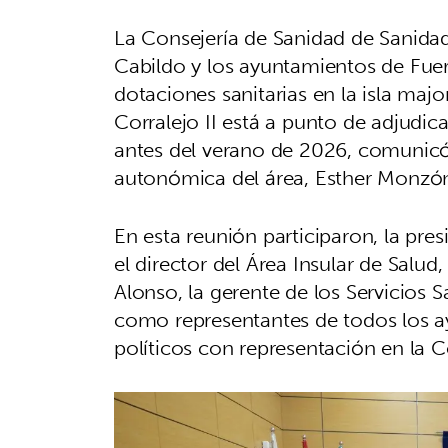
La Consejería de Sanidad de Sanidad
Cabildo y los ayuntamientos de Fuert
dotaciones sanitarias en la isla maj
Corralejo II está a punto de adjudica
antes del verano de 2026, comunicó el
autonómica del área, Esther Monzó
En esta reunión participaron, la pre
el director del Área Insular de Salud,
Alonso, la gerente de los Servicios S
como representantes de todos los a
políticos con representación en la C