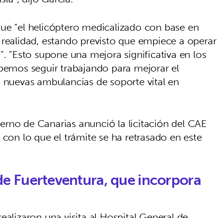
ue “el helicóptero medicalizado con base en
 realidad, estando previsto que empiece a operar
”. “Esto supone una mejora significativa en los
ebemos seguir trabajando para mejorar el
s nuevas ambulancias de soporte vital en
rno de Canarias anunció la licitación del CAE
 con lo que el trámite se ha retrasado en este
al de Fuerteventura, que incorpora
ealizaron una visita al Hospital General de