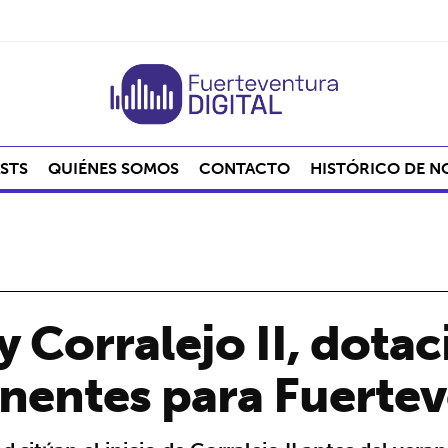
STS
QUIÉNES SOMOS
CONTACTO
HISTÓRICO DE N
y Corralejo II, dota
inentes para Fuerte