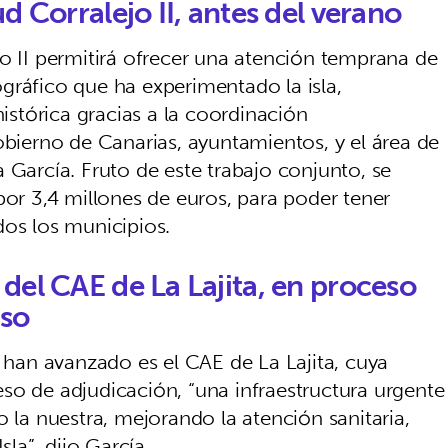
d Corralejo II, antes del verano
jo II permitirá ofrecer una atención temprana de
gráfico que ha experimentado la isla,
stórica gracias a la coordinación
obierno de Canarias, ayuntamientos, y el área de
 García. Fruto de este trabajo conjunto, se
por 3,4 millones de euros, para poder tener
dos los municipios.
del CAE de La Lajita, en proceso
aso
e han avanzado es el CAE de La Lajita, cuya
so de adjudicación, “una infraestructura urgente
o la nuestra, mejorando la atención sanitaria,
sla”, dijo García.