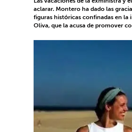
Las vacaciones de la exministra y e
aclarar. Montero ha dado las gracia
figuras históricas confinadas en l
Oliva, que la acusa de promover 