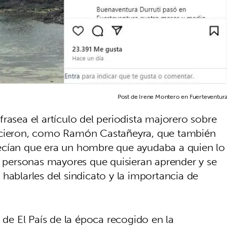
Post de Irene Montero en Fuerteventura
rafrasea el artículo del periodista majorero sobre
nocieron, como Ramón Castañeyra, que también
ecían que era un hombre que ayudaba a quien lo
 y personas mayores que quisieran aprender y se
hablarles del sindicato y la importancia de
 de El País de la época recogido en la