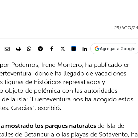
29/AGO/2
Agregar a Google
a por Podemos, Irene Montero, ha publicado en
Fuerteventura, donde ha llegado de vacaciones
 figuras de históricos represaliados y
do objeto de polémica con las autoridades
de la isla: "Fuerteventura nos ha acogido estos
les. Gracias", escribió.
a mostrado los parques naturales
de Isla de
calles de Betancuria o las playas de Sotavento, ha