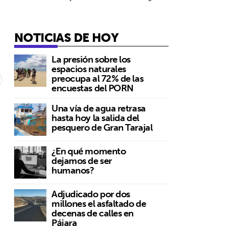
NOTICIAS DE HOY
4
La presión sobre los
espacios naturales
preocupa al 72% de las
encuestas del PORN
Una vía de agua retrasa
hasta hoy la salida del
pesquero de Gran Tarajal
¿En qué momento
dejamos de ser
humanos?
Adjudicado por dos
millones el asfaltado de
decenas de calles en
Pájara