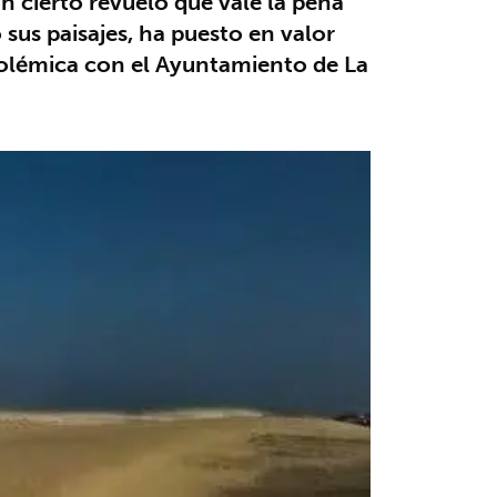
n cierto revuelo que vale la pena
sus paisajes, ha puesto en valor
polémica con el Ayuntamiento de La