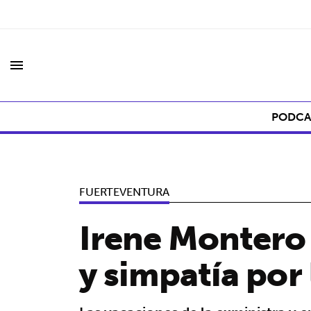
menu
PODCA
FUERTEVENTURA
Irene Montero 
y simpatía por l