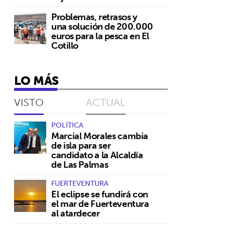
Problemas, retrasos y
una solución de 200.000
euros para la pesca en El
Cotillo
LO MÁS
VISTO
ACTUAL
POLÍTICA
Marcial Morales cambia
de isla para ser
candidato a la Alcaldía
de Las Palmas
FUERTEVENTURA
El eclipse se fundirá con
el mar de Fuerteventura
al atardecer