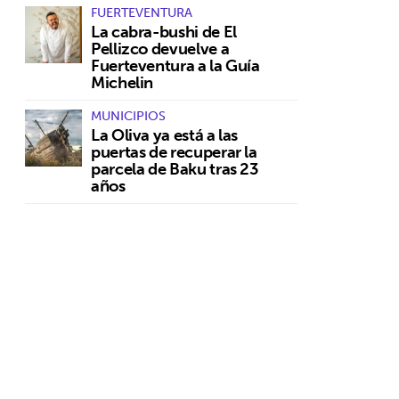
FUERTEVENTURA
La cabra-bushi de El
Pellizco devuelve a
Fuerteventura a la Guía
Michelin
MUNICIPIOS
La Oliva ya está a las
puertas de recuperar la
parcela de Baku tras 23
años