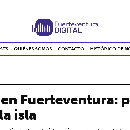
STS
QUIÉNES SOMOS
CONTACTO
HISTÓRICO DE N
en Fuerteventura: p
a isla