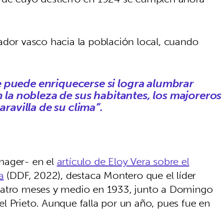
ador vasco hacia la población local, cuando
 puede enriquecerse si logra alumbrar
n la nobleza de sus habitantes, los majoreros
aravilla de su clima”.
nager- en el
artículo de Eloy Vera sobre el
a
(DDF, 2022), destaca Montero que el líder
uatro meses y medio en 1933, junto a Domingo
l Prieto. Aunque falla por un año, pues fue en