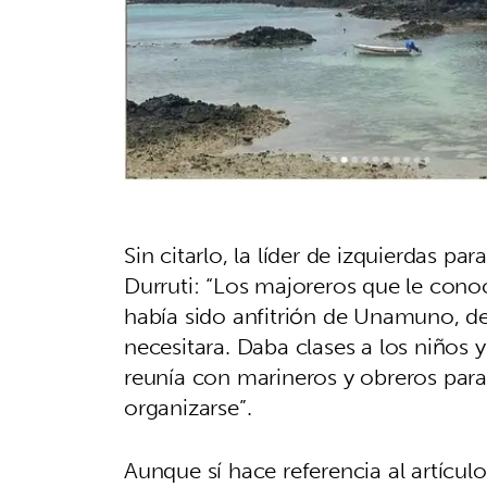
Sin citarlo, la líder de izquierdas pa
Durruti: “Los majoreros que le co
había sido anfitrión de Unamuno, d
necesitara. Daba clases a los niños
reunía con marineros y obreros para 
organizarse”.
Aunque sí hace referencia al artículo