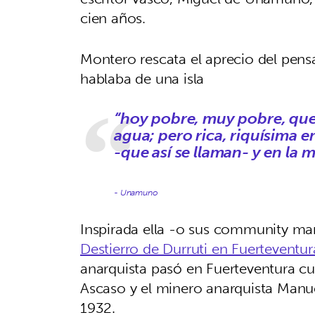
cien años.
Montero rescata el aprecio del pens
hablaba de una isla
“hoy pobre, muy pobre, que
agua; pero rica, riquísima e
-que así se llaman- y en la m
- Unamuno
Inspirada ella -o sus community ma
Destierro de Durruti en Fuerteventur
anarquista pasó en Fuerteventura c
Ascaso y el minero anarquista Manue
1932.