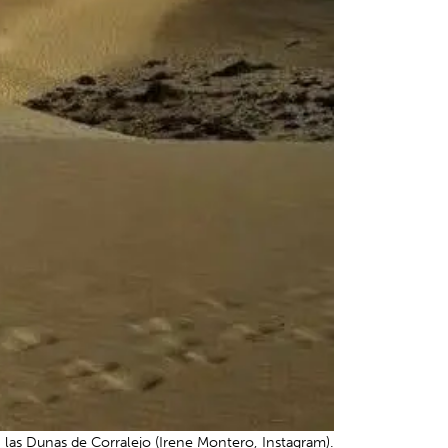
las Dunas de Corralejo (Irene Montero, Instagram).