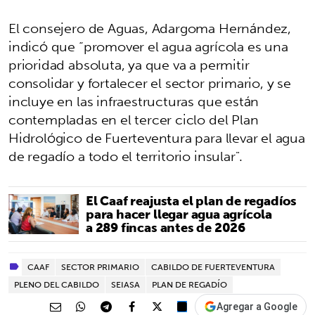
El consejero de Aguas, Adargoma Hernández,
indicó que “promover el agua agrícola es una
prioridad absoluta, ya que va a permitir
consolidar y fortalecer el sector primario, y se
incluye en las infraestructuras que están
contempladas en el tercer ciclo del Plan
Hidrológico de Fuerteventura para llevar el agua
de regadío a todo el territorio insular".
El Caaf reajusta el plan de regadíos
para hacer llegar agua agrícola
a 289 fincas antes de 2026
CAAF
SECTOR PRIMARIO
CABILDO DE FUERTEVENTURA
PLENO DEL CABILDO
SEIASA
PLAN DE REGADÍO
Agregar a Google