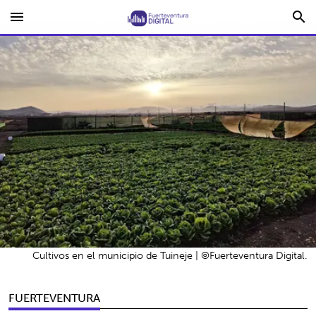
menu
search
Cultivos en el municipio de Tuineje | ©Fuerteventura Digital.
FUERTEVENTURA