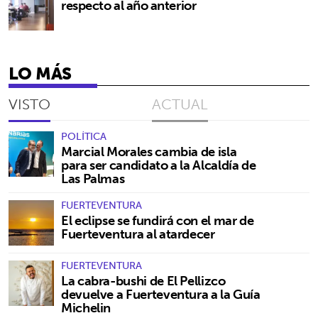
respecto al año anterior
LO MÁS
VISTO
ACTUAL
POLÍTICA
Marcial Morales cambia de isla
para ser candidato a la Alcaldía de
Las Palmas
FUERTEVENTURA
El eclipse se fundirá con el mar de
Fuerteventura al atardecer
FUERTEVENTURA
La cabra-bushi de El Pellizco
devuelve a Fuerteventura a la Guía
Michelin