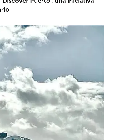
Discover Puerto', una iniciativa
ario