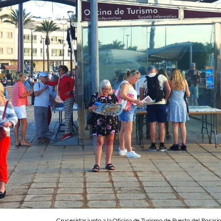
Cruceristas junto a la Oficina de Turismo de Puerto del Rosario