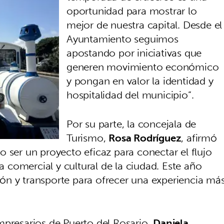
oportunidad para mostrar lo
mejor de nuestra capital. Desde el
Ayuntamiento seguimos
apostando por iniciativas que
generen movimiento económico
y pongan en valor la identidad y
hospitalidad del municipio”.
Por su parte, la concejala de
Turismo,
Rosa Rodríguez
, afirmó
 ser un proyecto eficaz para conectar el flujo
ta comercial y cultural de la ciudad. Este año
ón y transporte para ofrecer una experiencia má
mpresarios de Puerto del Rosario,
Daniela