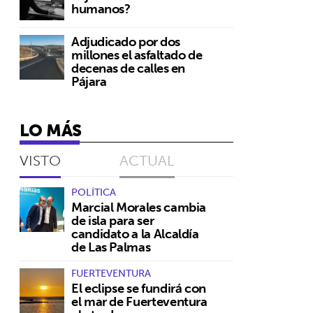
humanos?
Adjudicado por dos
millones el asfaltado de
decenas de calles en
Pájara
LO MÁS
VISTO
ACTUAL
POLÍTICA
Marcial Morales cambia
s
de isla para ser
candidato a la Alcaldía
de Las Palmas
FUERTEVENTURA
El eclipse se fundirá con
el mar de Fuerteventura