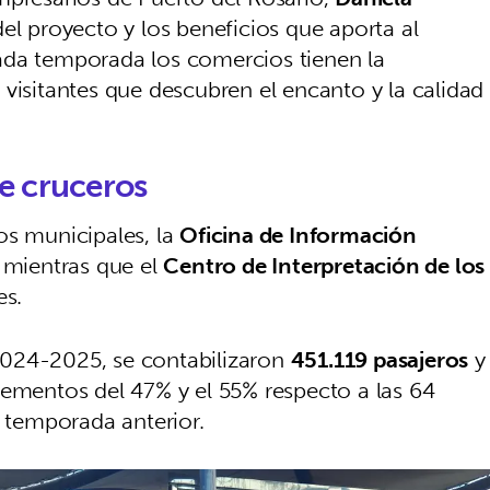
del proyecto y los beneficios que aporta al
ada temporada los comercios tienen la
visitantes que descubren el encanto y la calidad
e cruceros
os municipales, la
Oficina de Información
 mientras que el
Centro de Interpretación de los
es.
2024-2025, se contabilizaron
451.119 pasajeros
y
rementos del 47% y el 55% respecto a las 64
a temporada anterior.