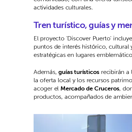
actividades culturales.
Tren turístico,
guías y
me
El proyecto 'Discover Puerto' incluy
puntos de interés histórico, cultural
estratégicas en lugares emblemático
Además,
guías turísticos
recibirán a 
la oferta local y los recursos patrim
acoger el
Mercado de Cruceros
, do
productos, acompañados de ambien