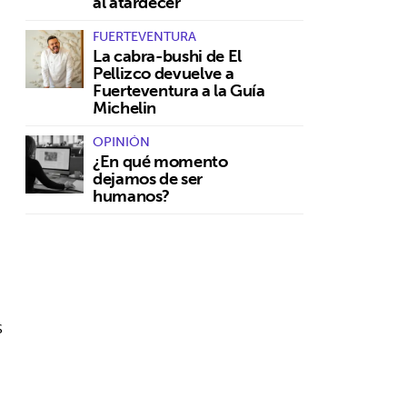
al atardecer
FUERTEVENTURA
La cabra-bushi de El
Pellizco devuelve a
Fuerteventura a la Guía
Michelin
OPINIÓN
¿En qué momento
dejamos de ser
humanos?
s