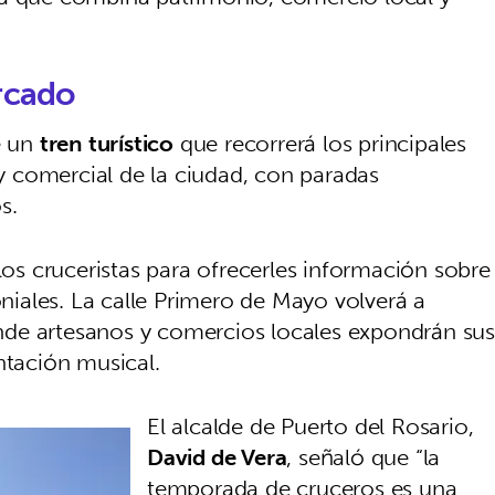
rcado
e un
tren turístico
que recorrerá los principales
 y comercial de la ciudad, con paradas
s.
los cruceristas para ofrecerles información sobre
oniales. La calle Primero de Mayo volverá a
nde artesanos y comercios locales expondrán su
tación musical.
El alcalde de Puerto del Rosario,
David de Vera
, señaló que “la
temporada de cruceros es una