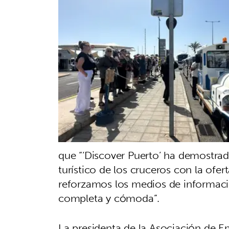
que “‘Discover Puerto’ ha demostrado
turístico de los cruceros con la ofer
reforzamos los medios de informaci
completa y cómoda”.
La presidenta de la Asociación de E