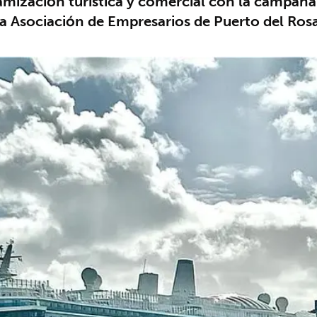
amización turística y comercial con la campaña '
a Asociación de Empresarios de Puerto del Ros