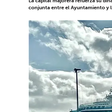
La capital majorera refuerza su din
conjunta entre el Ayuntamiento y l