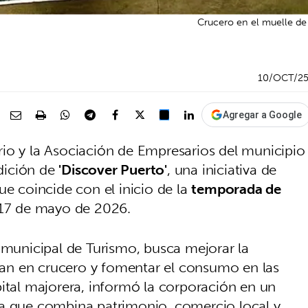
Crucero en el muelle de 
10/OCT/2
Agregar a Google
io y la Asociación de Empresarios del municipio
dición de
'Discover Puerto'
, una iniciativa de
ue coincide con el inicio de la
temporada de
l 17 de mayo de 2026.
a municipal de Turismo, busca mejorar la
egan en crucero y fomentar el consumo en las
pital majorera, informó la corporación en un
ca que combina patrimonio, comercio local y