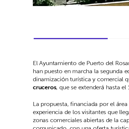
El Ayuntamiento de Puerto del Rosar
han puesto en marcha la segunda e
dinamización turística y comercial q
cruceros
, que se extenderá hasta e
La propuesta, financiada por el áre
experiencia de los visitantes que ll
zonas comerciales abiertas de la ca
comunicado, con una oferta turísti