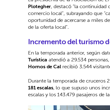
Plotegher
, destacó “la continuidad 
comercio local”, subrayando que “c
oportunidad de acercarse a miles de 
de la oferta local”.
Incremento del turismo d
En la temporada anterior, según dat
Turística
atendió a 29.534 personas,
Hornos de Cal
recibió 3.544 visitant
Durante la temporada de cruceros 
181 escalas
, lo que supuso unos inc
escalas y los 143.479 pasajeros de l