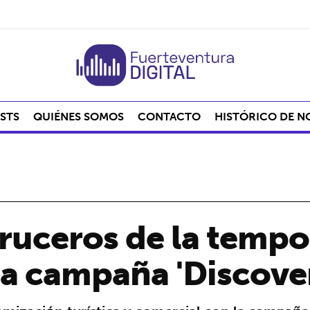
STS
QUIÉNES SOMOS
CONTACTO
HISTÓRICO DE N
ruceros de la temp
la campaña 'Discove