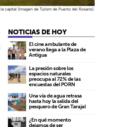
la capital (Imagen de Turism de Puerto del Rosario).
NOTICIAS DE HOY
5
El cine ambulante de
verano llega a la Plaza de
Antigua
La presión sobre los
espacios naturales
preocupa al 72% de las
encuestas del PORN
Una vía de agua retrasa
hasta hoy la salida del
pesquero de Gran Tarajal
¿En qué momento
dejamos de ser