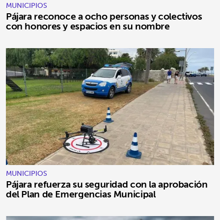
MUNICIPIOS
Pájara reconoce a ocho personas y colectivos
con honores y espacios en su nombre
MUNICIPIOS
Pájara refuerza su seguridad con la aprobación
del Plan de Emergencias Municipal