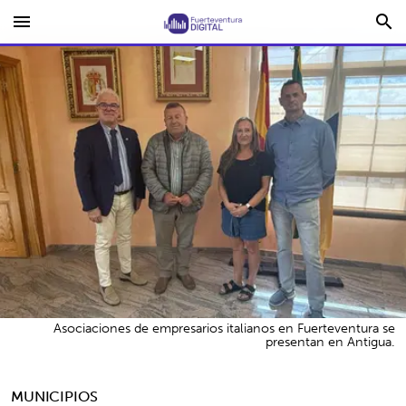
menu
search
Asociaciones de empresarios italianos en Fuerteventura se
presentan en Antigua.
MUNICIPIOS