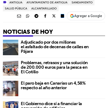
ANTIGUA
AYUNTAMIENTO DE ANTIGUA
SANEAMIENTO
SALUD PÚBLICA
ALCANTARILLADO
Agregar a Google
NOTICIAS DE HOY
Adjudicado por dos millones
el asfaltado de decenas de calles en
Pájara
Problemas, retrasos y una solución
de 200.000 euros para la pesca en
El Cotillo
El paro baja en Canarias un 4,58%
respecto al año anterior
El Gobierno dice sí a financiar la