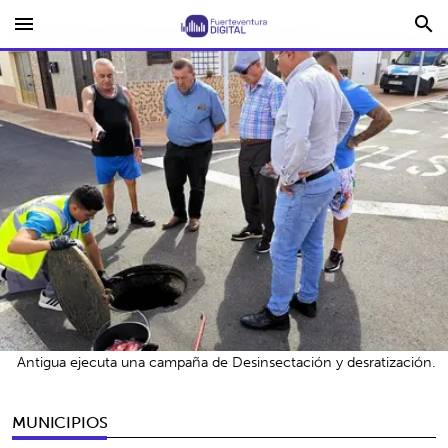
menu
search
Antigua ejecuta una campaña de Desinsectación y desratización.
MUNICIPIOS