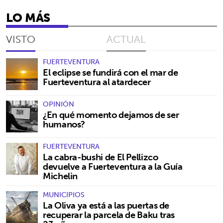
LO MÁS
VISTO
ACTUAL
FUERTEVENTURA
El eclipse se fundirá con el mar de
Fuerteventura al atardecer
OPINIÓN
¿En qué momento dejamos de ser
humanos?
FUERTEVENTURA
La cabra-bushi de El Pellizco
devuelve a Fuerteventura a la Guía
Michelin
MUNICIPIOS
La Oliva ya está a las puertas de
recuperar la parcela de Baku tras