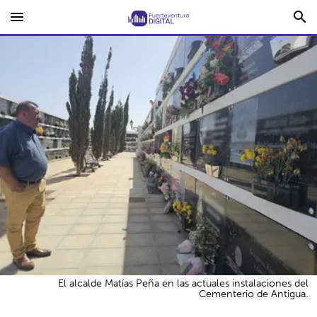
menu
search
El alcalde Matías Peña en las actuales instalaciones del
Cementerio de Antigua.