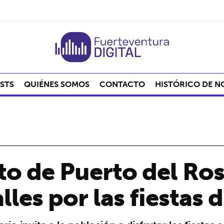
STS
QUIÉNES SOMOS
CONTACTO
HISTÓRICO DE N
o de Puerto del Ros
alles por las fiesta