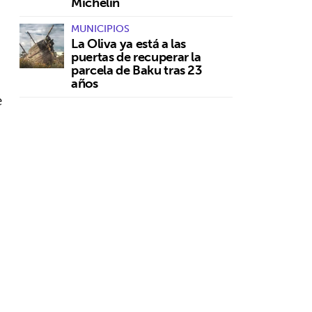
Michelin
MUNICIPIOS
La Oliva ya está a las
puertas de recuperar la
parcela de Baku tras 23
años
e
,