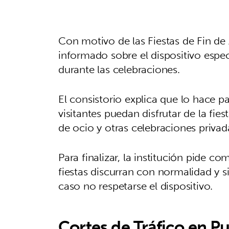
Con motivo de las Fiestas de Fin de
informado sobre el dispositivo espec
durante las celebraciones.
El consistorio explica que lo hace par
visitantes puedan disfrutar de la fies
de ocio y otras celebraciones privad
Para finalizar, la institución pide 
fiestas discurran con normalidad y s
caso no respetarse el dispositivo.
Cortes de Tráfico en Pu