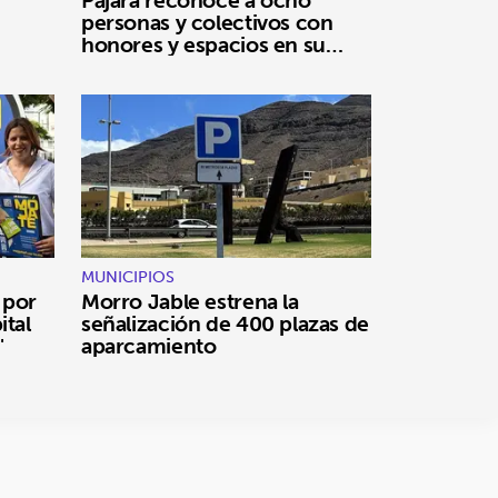
Pájara reconoce a ocho
personas y colectivos con
honores y espacios en su
nombre
MUNICIPIOS
 por
Morro Jable estrena la
ital
señalización de 400 plazas de
"
aparcamiento