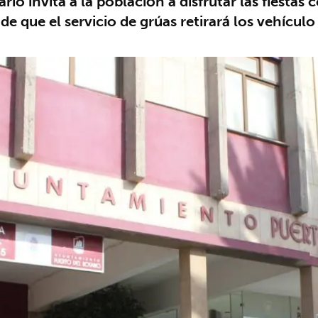
io invita a la población a disfrutar las fiesta
e de que el servicio de grúas retirará los vehícu