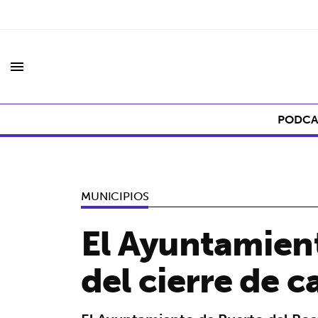
menu
PODCA
MUNICIPIOS
El Ayuntamient
del cierre de c