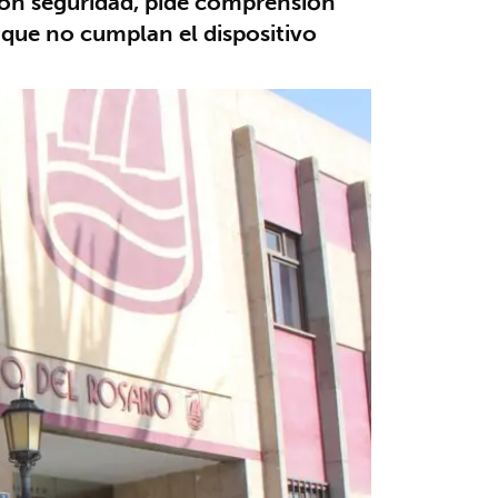
s con seguridad, pide comprensión
lo que no cumplan el dispositivo