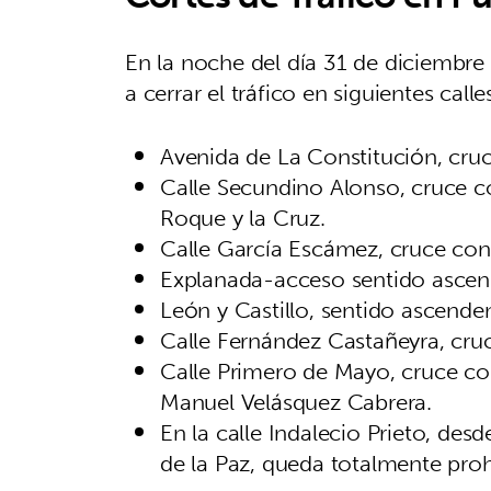
En la noche del día 31 de diciembre
a cerrar el tráfico en siguientes call
Avenida de La Constitución, cruc
Calle Secundino Alonso, cruce c
Roque y la Cruz.
Calle García Escámez, cruce con 
Explanada-acceso sentido ascend
León y Castillo, sentido ascende
Calle Fernández Castañeyra, cruc
Calle Primero de Mayo, cruce con
Manuel Velásquez Cabrera.
En la calle Indalecio Prieto, desd
de la Paz, queda totalmente proh