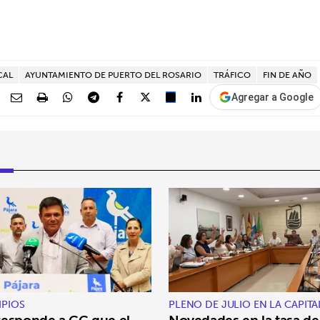
CAL
AYUNTAMIENTO DE PUERTO DEL ROSARIO
TRÁFICO
FIN DE AÑO
Agregar a Google
IPIOS
PLENO DE JULIO EN LA CAPITA