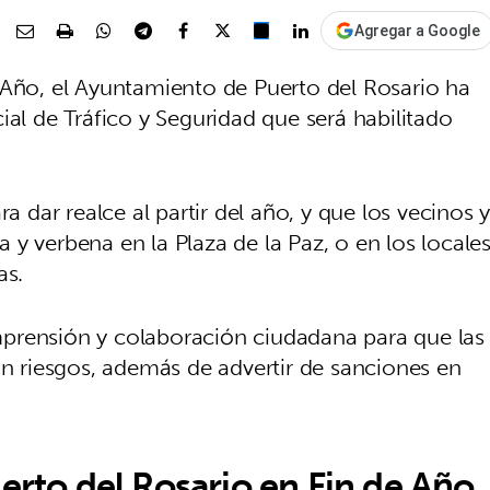
Agregar a Google
 Año, el Ayuntamiento de Puerto del Rosario ha
ial de Tráfico y Seguridad que será habilitado
a dar realce al partir del año, y que los vecinos 
ta y verbena en la Plaza de la Paz, o en los locale
as.
comprensión y colaboración ciudadana para que las
in riesgos, además de advertir de sanciones en
erto del Rosario en Fin de Año