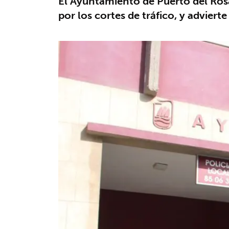
El Ayuntamiento de Puerto del Rosar
por los cortes de tráfico, y adviert