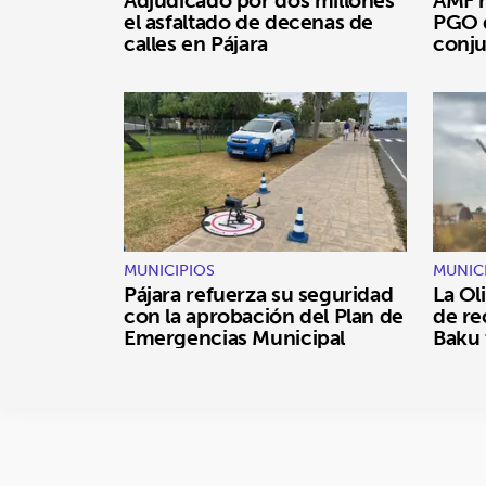
Adjudicado por dos millones
AMF r
el asfaltado de decenas de
PGO d
calles en Pájara
conj
MUNICIPIOS
MUNIC
Pájara refuerza su seguridad
La Oli
con la aprobación del Plan de
de re
Emergencias Municipal
Baku 