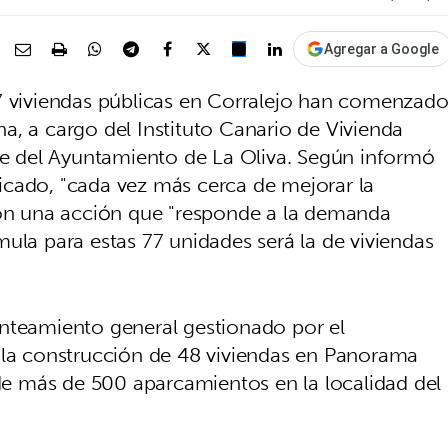
Agregar a Google
77 viviendas públicas en Corralejo han comenzad
a, a cargo del Instituto Canario de Vivienda
rte del Ayuntamiento de La Oliva. Según informó
icado, "cada vez más cerca de mejorar la
con una acción que "responde a la demanda
ula para estas 77 unidades será la de viviendas
anteamiento general gestionado por el
 la construcción de 48 viviendas en Panorama
 de más de 500 aparcamientos en la localidad del