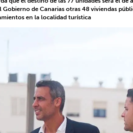
a que el destino de las 77 unidades será el de a
 Gobierno de Canarias otras 48 viviendas públi
mientos en la localidad turística