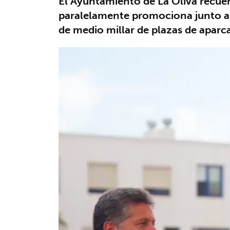
El Ayuntamiento de La Oliva recuerd
paralelamente promociona junto al
de medio millar de plazas de aparca