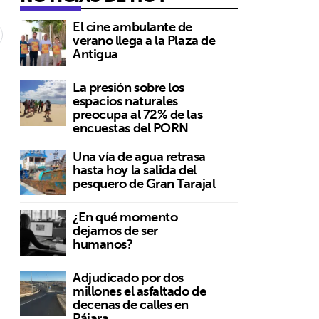
El cine ambulante de
verano llega a la Plaza de
Antigua
o
La presión sobre los
espacios naturales
preocupa al 72% de las
encuestas del PORN
Una vía de agua retrasa
hasta hoy la salida del
pesquero de Gran Tarajal
¿En qué momento
dejamos de ser
humanos?
Adjudicado por dos
millones el asfaltado de
decenas de calles en
Pájara