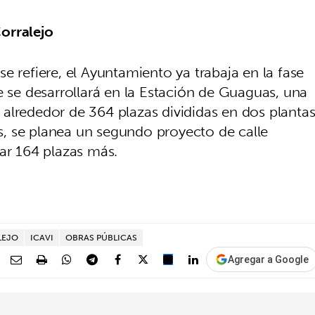
orralejo
e refiere, el Ayuntamiento ya trabaja en la fase
e se desarrollará en la Estación de Guaguas, una
alrededor de 364 plazas divididas en dos planta
, se planea un segundo proyecto de calle
gar 164 plazas más.
LEJO
ICAVI
OBRAS PÚBLICAS
Agregar a Google