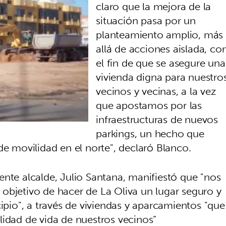
claro que la mejora de la
situación pasa por un
planteamiento amplio, más
allá de acciones aislada, co
el fin de que se asegure una
vivienda digna para nuestro
vecinos y vecinas, a la vez
que apostamos por las
infraestructuras de nuevos
parkings, un hecho que
de movilidad en el norte", declaró Blanco.
niente alcalde, Julio Santana, manifiestó que "nos
objetivo de hacer de La Oliva un lugar seguro y
cipio", a través de viviendas y aparcamientos "que
lidad de vida de nuestros vecinos”