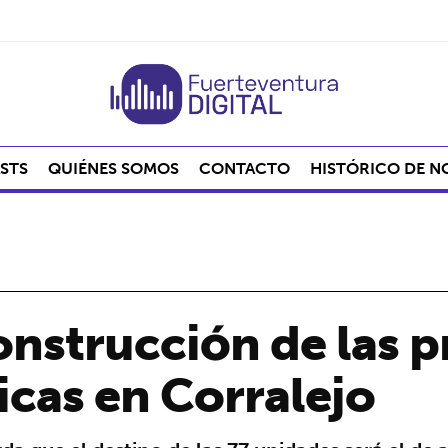
STS
QUIÉNES SOMOS
CONTACTO
HISTÓRICO DE N
nstrucción de las p
icas en Corralejo