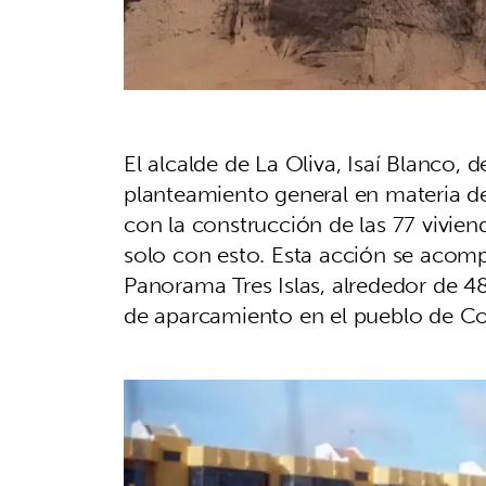
El alcalde de La Oliva, Isaí Blanco,
planteamiento general en materia d
con la construcción de las 77 vivi
solo con esto. Esta acción se acomp
Panorama Tres Islas, alrededor de 48
de aparcamiento en el pueblo de Co