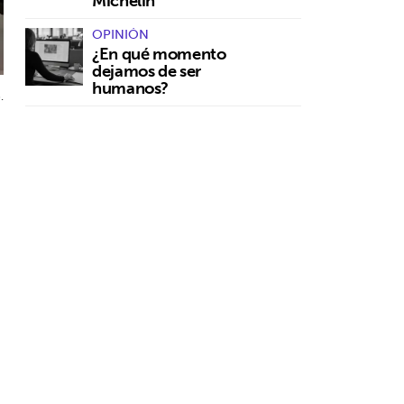
Michelin
OPINIÓN
¿En qué momento
dejamos de ser
humanos?
.