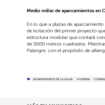
Medio millar de aparcamientos en C
En lo que a plazas de aparcamiento s
de licitación del primer proyecto qu
estructura modular que contará con 
de 5000 metros cuadrados. Mientras
Palangre, con el propósito de alber
AYUNTAMIENTO DE LA OLIVA
VIVIENDA
CORRA