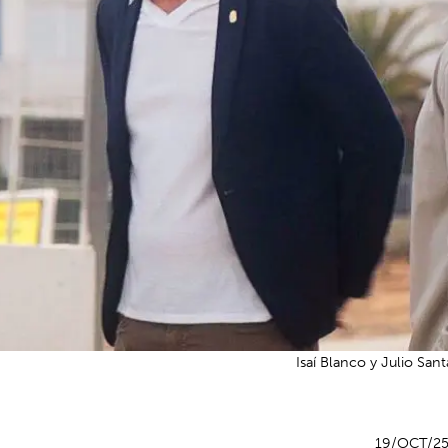
Isaí Blanco y Julio Sant
19/OCT/2