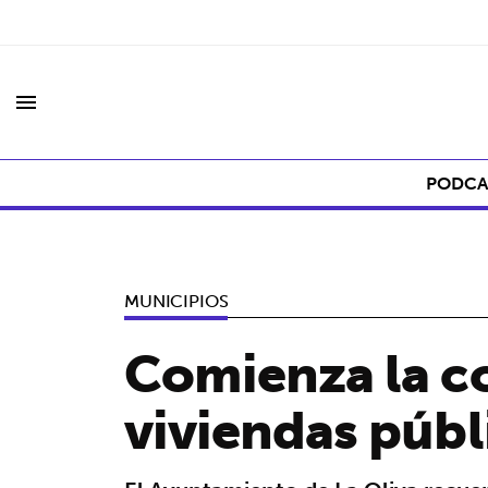
menu
PODCA
MUNICIPIOS
Comienza la co
viviendas públ