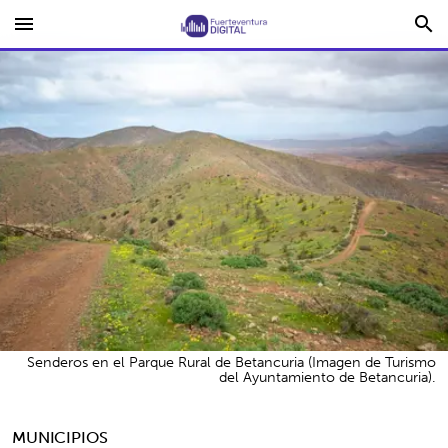
menu
search
Senderos en el Parque Rural de Betancuria (Imagen de Turismo
del Ayuntamiento de Betancuria).
MUNICIPIOS