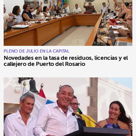
PLENO DE JULIO EN LA CAPITAL
Novedades en la tasa de residuos, licencias y el
callejero de Puerto del Rosario
SIGUIENTE
chevron_right
Título