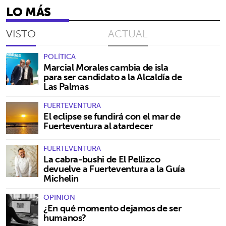
LO MÁS
VISTO
ACTUAL
POLÍTICA
Marcial Morales cambia de isla
para ser candidato a la Alcaldía de
Las Palmas
FUERTEVENTURA
El eclipse se fundirá con el mar de
Fuerteventura al atardecer
FUERTEVENTURA
La cabra-bushi de El Pellizco
devuelve a Fuerteventura a la Guía
Michelin
OPINIÓN
¿En qué momento dejamos de ser
humanos?