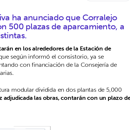
iva ha anunciado que Corralejo
n 500 plazas de aparcamiento, a
stintas.
tarán en los alrededores de la Estación de
que según informó el consistorio, ya se
ontando con financiación de la Consejería de
rias.
tura modular dividida en dos plantas de 5,000
z adjudicada las obras, contarán con un plazo d