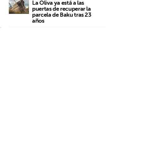
La Oliva ya está a las
puertas de recuperar la
parcela de Baku tras 23
años