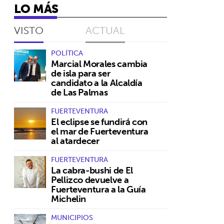
LO MÁS
VISTO
ACTUAL
POLÍTICA
Marcial Morales cambia
de isla para ser
candidato a la Alcaldía
de Las Palmas
FUERTEVENTURA
El eclipse se fundirá con
el mar de Fuerteventura
al atardecer
FUERTEVENTURA
La cabra-bushi de El
Pellizco devuelve a
Fuerteventura a la Guía
Michelin
MUNICIPIOS