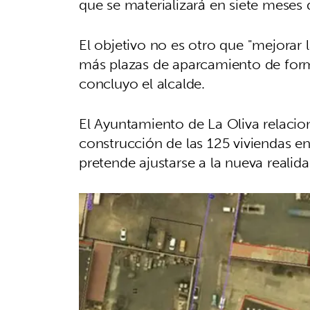
que se materializará en siete meses d
El objetivo no es otro que "mejorar 
más plazas de aparcamiento de form
concluyo el alcalde.
El Ayuntamiento de La Oliva relacio
construcción de las 125 viviendas e
pretende ajustarse a la nueva realid