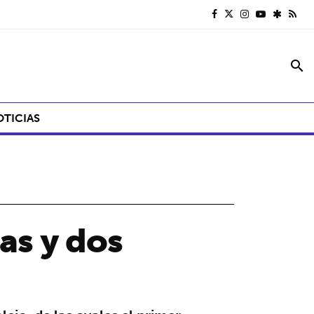
search
OTICIAS
as y dos