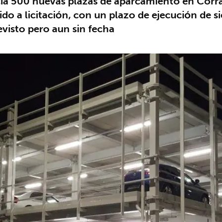
a 500 nuevas plazas de aparcamiento en Corrale
ido a licitación, con un plazo de ejecución de s
evisto pero aun sin fecha