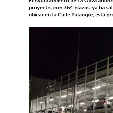
El Ayuntamiento de La Oliva anunci
proyecto, con 364 plazas, ya ha sal
ubicar en la Calle Palangre, está pr