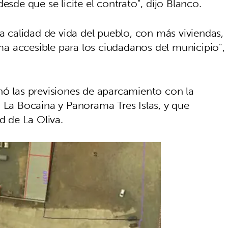
esde que se licite el contrato", dijo Blanco.
la calidad de vida del pueblo, con más viviendas,
a accesible para los ciudadanos del municipio",
nó las previsiones de aparcamiento con la
n La Bocaina y Panorama Tres Islas, y que
ad de La Oliva.