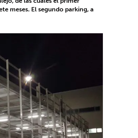
jo, de las cuales el primer
iete meses. El segundo parking, a