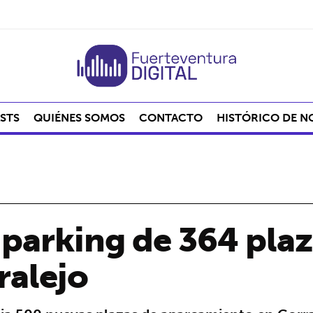
STS
QUIÉNES SOMOS
CONTACTO
HISTÓRICO DE N
 parking de 364 plaz
ralejo