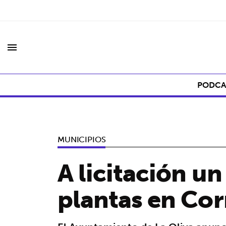
menu
PODCA
MUNICIPIOS
A licitación un
plantas en Cor