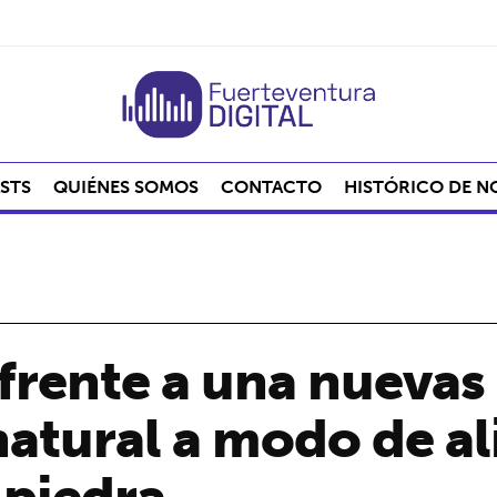
STS
QUIÉNES SOMOS
CONTACTO
HISTÓRICO DE N
 frente a una nuevas
natural a modo de a
 piedra