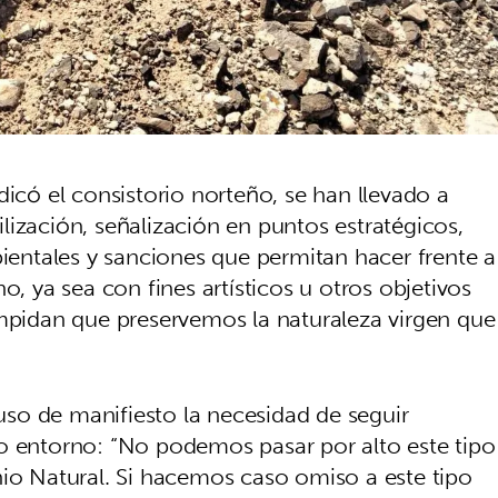
dicó el consistorio norteño, se han llevado a
ización, señalización en puntos estratégicos,
bientales y sanciones que permitan hacer frente a
o, ya sea con fines artísticos u otros objetivos
impidan que preservemos la naturaleza virgen que
puso de manifiesto la necesidad de seguir
o entorno: “No podemos pasar por alto este tipo
nio Natural. Si hacemos caso omiso a este tipo