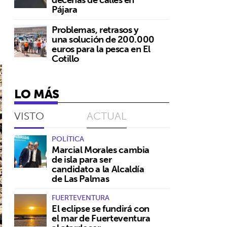
Pájara
Problemas, retrasos y
una solución de 200.000
euros para la pesca en El
Cotillo
LO MÁS
VISTO
ACTUAL
POLÍTICA
Marcial Morales cambia
de isla para ser
candidato a la Alcaldía
de Las Palmas
FUERTEVENTURA
El eclipse se fundirá con
el mar de Fuerteventura