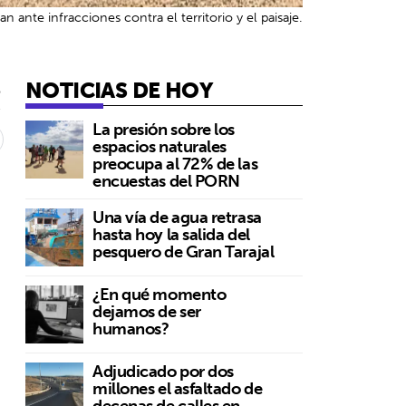
 ante infracciones contra el territorio y el paisaje.
NOTICIAS DE HOY
5
La presión sobre los
espacios naturales
preocupa al 72% de las
encuestas del PORN
Una vía de agua retrasa
hasta hoy la salida del
pesquero de Gran Tarajal
¿En qué momento
dejamos de ser
humanos?
Adjudicado por dos
millones el asfaltado de
decenas de calles en