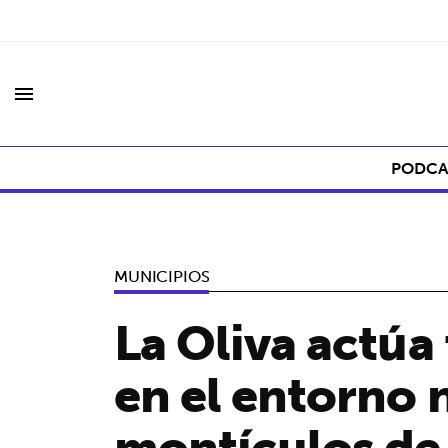
menu
PODCA
MUNICIPIOS
La Oliva actúa
en el entorno 
montículos de