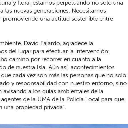
 fauna y flora, estamos perpetuando no solo una
 a las nuevas generaciones. Necesitamos
r promoviendo una actitud sostenible entre
Ambiente, David Fajardo, agradece la
s del lugar para efectuar la intervención:
o camino por recorrer en cuanto a la
do de nuestra Isla. Aún así, acontecimientos
 que cada vez son más las personas que no solo
dado y responsabilidad con nuestro entorno, sino
 avisando a los guías ambientales de la
 agentes de la UMA de la Policía Local para que
n una propiedad privada".