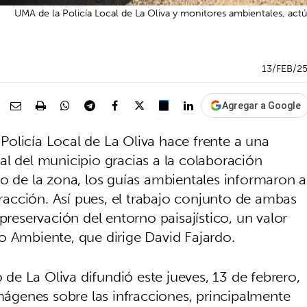
UMA de la Policía Local de La Oliva y monitores ambientales, actúan
13/FEB/2
Agregar a Google
olicía Local de La Oliva hace frente a una
al del municipio gracias a la colaboración
no de la zona, los guías ambientales informaron a
fracción. Así pues, el trabajo conjunto de ambas
preservación del entorno paisajístico, un valor
o Ambiente, que dirige David Fajardo.
e La Oliva difundió este jueves, 13 de febrero,
genes sobre las infracciones, principalmente