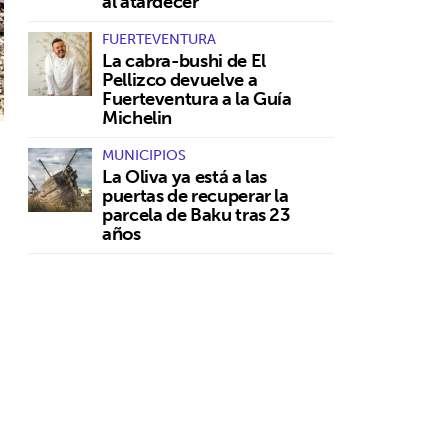
al atardecer
FUERTEVENTURA
La cabra-bushi de El
Pellizco devuelve a
Fuerteventura a la Guía
Michelin
MUNICIPIOS
La Oliva ya está a las
puertas de recuperar la
parcela de Baku tras 23
años