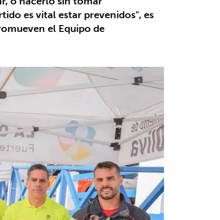
r, o hacerlo sin tomar
do es vital estar prevenidos", es
promueven el Equipo de