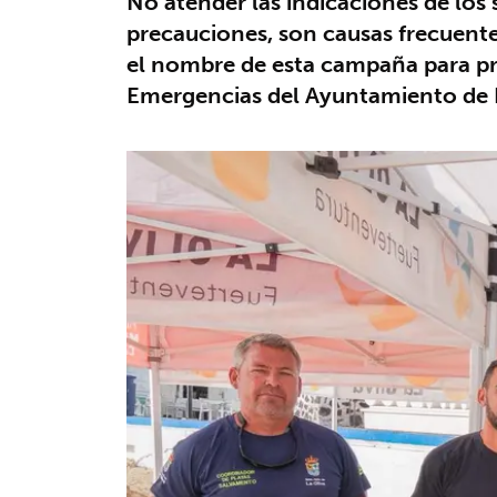
No atender las indicaciones de los 
precauciones, son causas frecuentes
el nombre de esta campaña para pr
Emergencias del Ayuntamiento de 