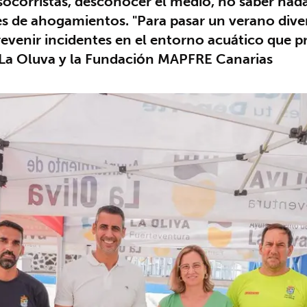
socorristas, desconocer el medio, no saber nada
 de ahogamientos. "Para pasar un verano diverti
evenir incidentes en el entorno acuático que 
La Oluva y la Fundación MAPFRE Canarias