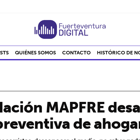
STS
QUIÉNES SOMOS
CONTACTO
HISTÓRICO DE N
dación MAPFRE desa
reventiva de ahog