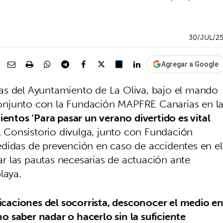
30/JUL/2
Agregar a Google
as del Ayuntamiento de La Oliva, bajo el mando
n conjunto con la Fundación MAPFRE Canarias en l
tos ‘Para pasar un verano divertido es vital
el Consistorio divulga, junto con Fundación
didas de prevención en caso de accidentes en el
r las pautas necesarias de actuación ante
playa.
dicaciones del socorrista, desconocer el medio e
 saber nadar o hacerlo sin la suficiente