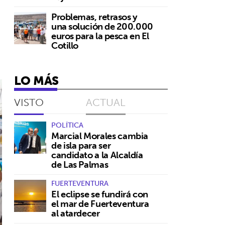
Problemas, retrasos y
una solución de 200.000
euros para la pesca en El
Cotillo
.
LO MÁS
VISTO
ACTUAL
POLÍTICA
Marcial Morales cambia
de isla para ser
candidato a la Alcaldía
de Las Palmas
FUERTEVENTURA
El eclipse se fundirá con
el mar de Fuerteventura
al atardecer