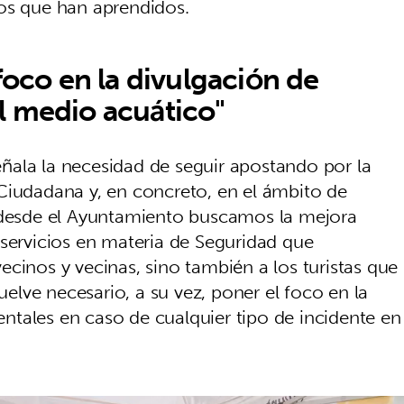
os que han aprendidos.
foco en la divulgación de
l medio acuático"
señala la necesidad de seguir apostando por la
Ciudadana y, en concreto, en el ámbito de
e desde el Ayuntamiento buscamos la mejora
 servicios en materia de Seguridad que
cinos y vecinas, sino también a los turistas que
vuelve necesario, a su vez, poner el foco en la
tales en caso de cualquier tipo de incidente en