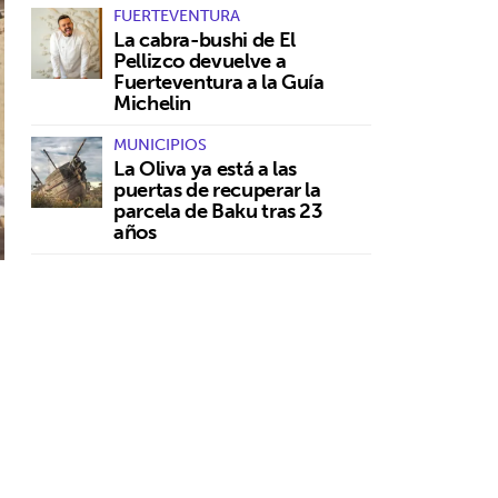
FUERTEVENTURA
La cabra-bushi de El
Pellizco devuelve a
Fuerteventura a la Guía
Michelin
MUNICIPIOS
La Oliva ya está a las
puertas de recuperar la
parcela de Baku tras 23
años