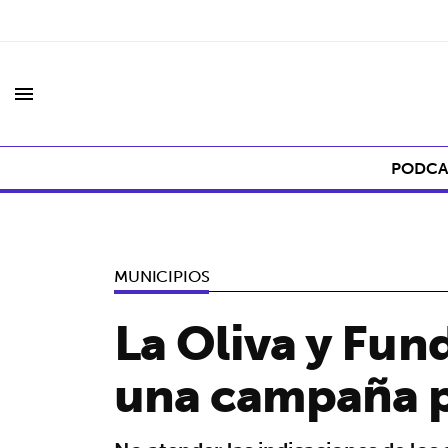
menu
PODCA
MUNICIPIOS
La Oliva y Fun
una campaña p