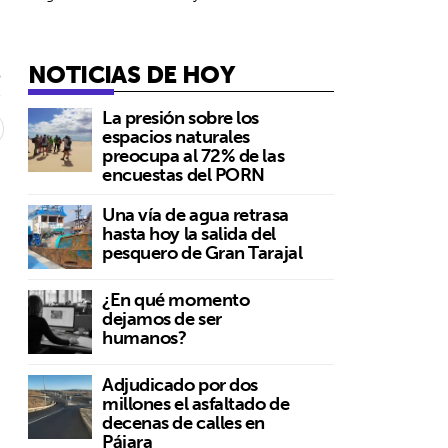
NOTICIAS DE HOY
5
La presión sobre los
espacios naturales
preocupa al 72% de las
encuestas del PORN
a
Una vía de agua retrasa
hasta hoy la salida del
pesquero de Gran Tarajal
¿En qué momento
dejamos de ser
humanos?
Adjudicado por dos
millones el asfaltado de
n
decenas de calles en
Pájara