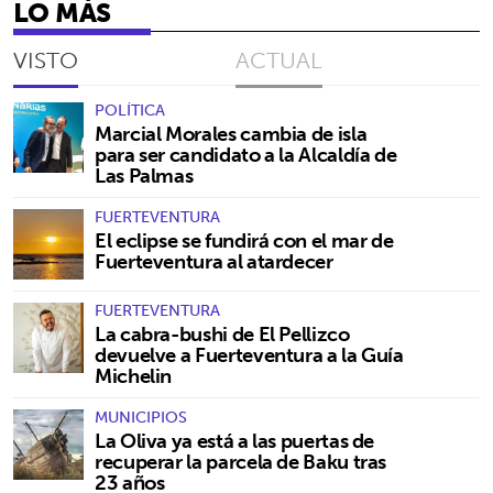
LO MÁS
VISTO
ACTUAL
POLÍTICA
Marcial Morales cambia de isla
para ser candidato a la Alcaldía de
Las Palmas
FUERTEVENTURA
El eclipse se fundirá con el mar de
Fuerteventura al atardecer
FUERTEVENTURA
La cabra-bushi de El Pellizco
devuelve a Fuerteventura a la Guía
Michelin
MUNICIPIOS
La Oliva ya está a las puertas de
recuperar la parcela de Baku tras
23 años