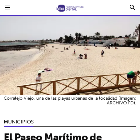
menu
search
Corralejo Viejo, una de las playas urbanas de la localidad (Imagen:
ARCHIVO FD).
MUNICIPIOS
El Paseo Marítimo de