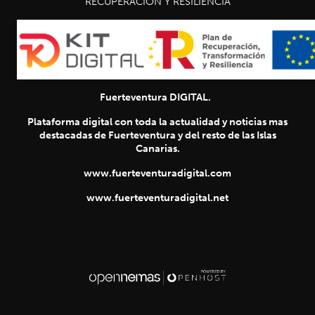
RECUPERACIÓN Y RESILIENCIA
Fuerteventura DIGITAL.
Plataforma digital con toda la actualidad y noticias mas
destacadas de Fuerteventura y del resto de las Islas
Canarias.
www.fuerteventuradigital.com
www.fuerteventuradigital.net
SIGUIENTE
chevron_right