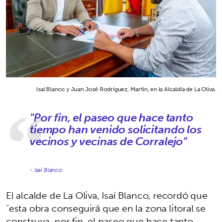
Isaí Blanco y Juan José Rodríguez, Martín, en la Alcaldía de La Oliva.
"Por fin, el paseo que hace tanto
tiempo han venido solicitando los
vecinos y vecinas de Corralejo"
- Isaí Blanco
El alcalde de La Oliva, Isaí Blanco, recordó que
"esta obra conseguirá que en la zona litoral se
construya, por fin, el paseo que hace tanto