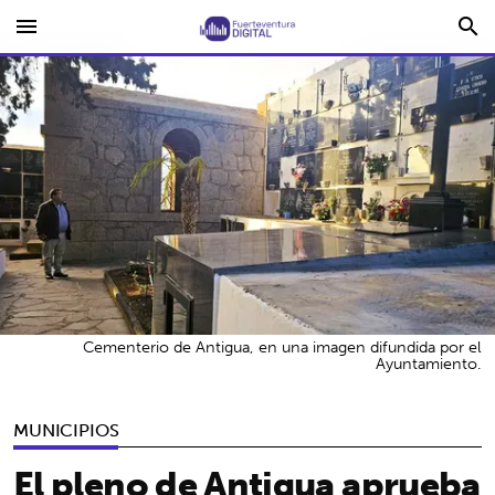
menu
search
Cementerio de Antigua, en una imagen difundida por el
Ayuntamiento.
MUNICIPIOS
El pleno de Antigua aprueba