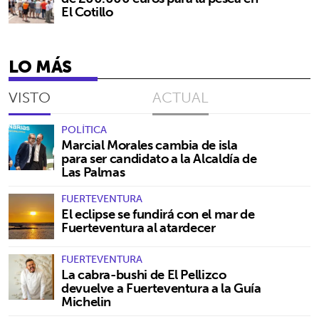
El Cotillo
LO MÁS
VISTO
ACTUAL
POLÍTICA
Marcial Morales cambia de isla
para ser candidato a la Alcaldía de
Las Palmas
FUERTEVENTURA
El eclipse se fundirá con el mar de
Fuerteventura al atardecer
FUERTEVENTURA
La cabra-bushi de El Pellizco
devuelve a Fuerteventura a la Guía
Michelin