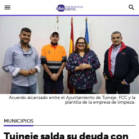
menu
search
Acuerdo alcanzado entre el Ayuntamiento de Tuineje, FCC y la
plantilla de la empresa de limpieza.
MUNICIPIOS
Tuineje salda su deuda con