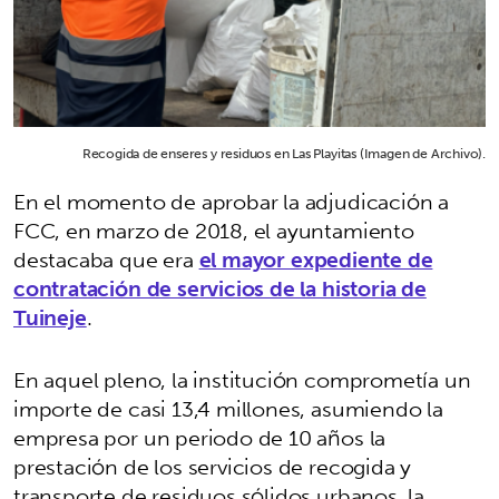
Recogida de enseres y residuos en Las Playitas (Imagen de Archivo).
En el momento de aprobar la adjudicación a
FCC, en marzo de 2018, el ayuntamiento
destacaba que era
el mayor expediente de
contratación de servicios de la historia de
Tuineje
.
En aquel pleno, la institución comprometía un
importe de casi 13,4 millones, asumiendo la
empresa por un periodo de 10 años la
prestación de los servicios de recogida y
transporte de residuos sólidos urbanos, la