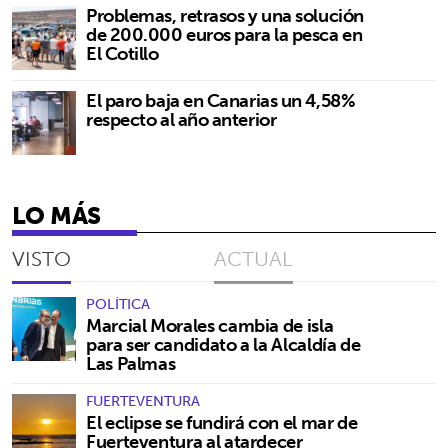
Problemas, retrasos y una solución
de 200.000 euros para la pesca en
El Cotillo
El paro baja en Canarias un 4,58%
respecto al año anterior
LO MÁS
VISTO
ACTUAL
POLÍTICA
Marcial Morales cambia de isla
para ser candidato a la Alcaldía de
Las Palmas
FUERTEVENTURA
El eclipse se fundirá con el mar de
Fuerteventura al atardecer